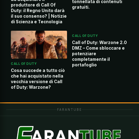
tonnellata di contenuti
produttore di Call Of
gratuiti.
Duty: il Regno Unito darà
il suo consenso? | Notizie
di Scienza e Tecnologia
CALL OF DUTY
Call of Duty: Warzone 2.0
DMZ – Come sbloccare e
potenziare
completamente il
CALL OF DUTY
portafoglio
Cosa succede a tutto ciò
che hai acquistato nella
vecchia versione di Call
of Duty: Warzone?
FARANTUBE