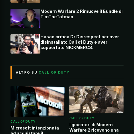
Modern Warfare 2 Rimuove il Bundle di
TimTheTatman.
Hasan critica Dr Disrespect per aver
disinstallato Call of Duty e aver
supportato NICKMERCS.
ALTRO SU
CALL OF DUTY
CALL OF DUTY
CALL OF DUTY
I giocatori di Modern
Microsoft intenzionata
Warfare 2 ricevono una
ad acquistare il