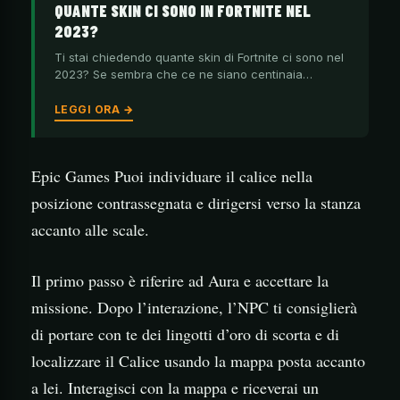
QUANTE SKIN CI SONO IN FORTNITE NEL
2023?
Ti stai chiedendo quante skin di Fortnite ci sono nel
2023? Se sembra che ce ne siano centinaia…
LEGGI ORA →
Epic Games Puoi individuare il calice nella
posizione contrassegnata e dirigersi verso la stanza
accanto alle scale.
Il primo passo è riferire ad Aura e accettare la
missione. Dopo l’interazione, l’NPC ti consiglierà
di portare con te dei lingotti d’oro di scorta e di
localizzare il Calice usando la mappa posta accanto
a lei. Interagisci con la mappa e riceverai un