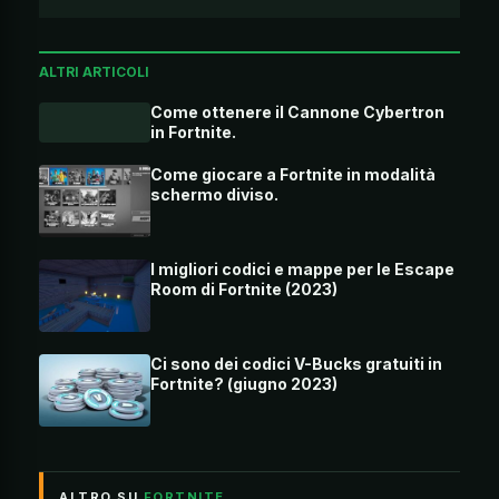
ALTRI ARTICOLI
Come ottenere il Cannone Cybertron
in Fortnite.
Come giocare a Fortnite in modalità
schermo diviso.
I migliori codici e mappe per le Escape
Room di Fortnite (2023)
Ci sono dei codici V-Bucks gratuiti in
Fortnite? (giugno 2023)
ALTRO SU
FORTNITE