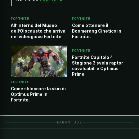
FORTNITE
FORTNITE
All’interno del Museo
Come ottenere il
dell’Olocausto che arriva
Boomerang Cinetico in
nel videogioco Fortnite
Fortnite.
FORTNITE
Fortnite Capitolo 4
Stagione 3 svela raptor
cavalcabili e Optimus
Prime.
FORTNITE
Come sbloccare la skin di
Optimus Prime in
Fortnite.
FARANTUBE