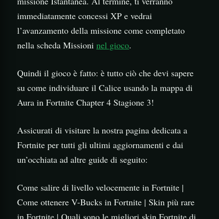
missione Istantanea. Al termine, ti verranno
immediatamente concessi XP e vedrai
l’avanzamento della missione come completato
nella scheda Missioni
nel gioco
.
Quindi il gioco è fatto: è tutto ciò che devi sapere
su come individuare il Calice usando la mappa di
Aura in Fortnite Chapter 4 Stagione 3!
Assicurati di visitare la nostra pagina dedicata a
Fortnite per tutti gli ultimi aggiornamenti e dai
un’occhiata ad altre guide di seguito:
Come salire di livello velocemente in Fortnite |
Come ottenere V-Bucks in Fortnite | Skin più rare
in Fortnite | Quali sono le migliori skin Fortnite di