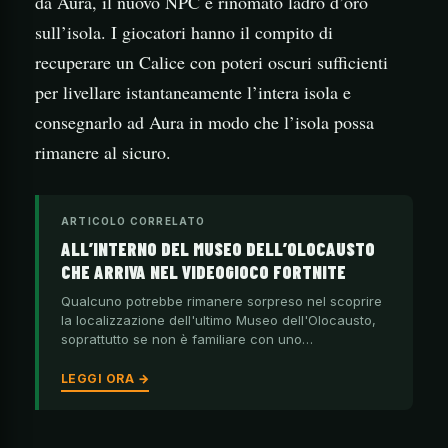
da Aura, il nuovo NPC e rinomato ladro d’oro
sull’isola. I giocatori hanno il compito di
recuperare un Calice con poteri oscuri sufficienti
per livellare istantaneamente l’intera isola e
consegnarlo ad Aura in modo che l’isola possa
rimanere al sicuro.
ARTICOLO CORRELATO
ALL’INTERNO DEL MUSEO DELL’OLOCAUSTO
CHE ARRIVA NEL VIDEOGIOCO FORTNITE
Qualcuno potrebbe rimanere sorpreso nel scoprire
la localizzazione dell'ultimo Museo dell'Olocausto,
soprattutto se non è familiare con uno…
LEGGI ORA →