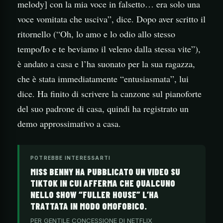
melody] con la mia voce in falsetto… era solo una
voce vomitata che usciva”, dice. Dopo aver scritto il
ritornello (“Oh, lo amo e lo odio allo stesso
tempo/Io e te beviamo il veleno dalla stessa vite”),
è andato a casa e l’ha suonato per la sua ragazza,
che è stata immediatamente “entusiasmata”, lui
dice. Ha finito di scrivere la canzone sul pianoforte
del suo padrone di casa, quindi ha registrato un
demo approssimativo a casa.
POTREBBE INTERESSARTI
MISS BENNY HA PUBBLICATO UN VIDEO SU
TIKTOK IN CUI AFFERMA CHE QUALCUNO
NELLO SHOW “FULLER HOUSE” L’HA
TRATTATA IN MODO OMOFOBICO.
PER GENTILE CONCESSIONE DI NETFLIX