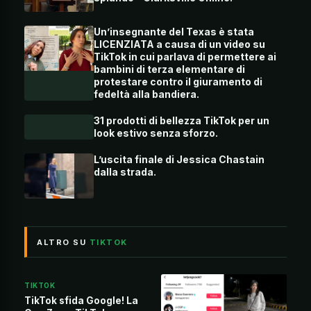
Un’insegnante del Texas è stata
LICENZIATA a causa di un video su
TikTok in cui parlava di permettere ai
bambini di terza elementare di
protestare contro il giuramento di
fedeltà alla bandiera.
31 prodotti di bellezza TikTok per un
look estivo senza sforzo.
L’uscita finale di Jessica Chastain
dalla strada.
ALTRO SU
TIKTOK
TIKTOK
TikTok sfida Google! La