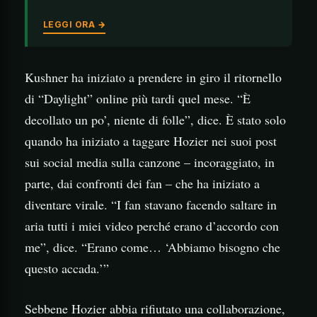
LEGGI ORA →
Kushner ha iniziato a prendere in giro il ritornello
di “Daylight” online più tardi quel mese. “È
decollato un po’, niente di folle”, dice. È stato solo
quando ha iniziato a taggare Hozier nei suoi post
sui social media sulla canzone – incoraggiato, in
parte, dai confronti dei fan – che ha iniziato a
diventare virale. “I fan stavano facendo saltare in
aria tutti i miei video perché erano d’accordo con
me”, dice. “Erano come… ‘Abbiamo bisogno che
questo accada.’”
Sebbene Hozier abbia rifiutato una collaborazione,