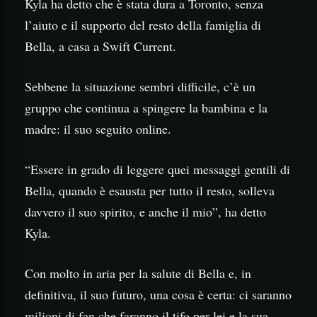
Kyla ha detto che è stata dura a Toronto, senza
l’aiuto e il supporto del resto della famiglia di
Bella, a casa a Swift Current.
Sebbene la situazione sembri difficile, c’è un
gruppo che continua a spingere la bambina e la
madre: il suo seguito online.
“Essere in grado di leggere quei messaggi gentili di
Bella, quando è esausta per tutto il resto, solleva
davvero il suo spirito, e anche il mio”, ha detto
Kyla.
Con molto in aria per la salute di Bella e, in
definitiva, il suo futuro, una cosa è certa: ci saranno
milioni di fan che faranno il tifo per lei e la sua