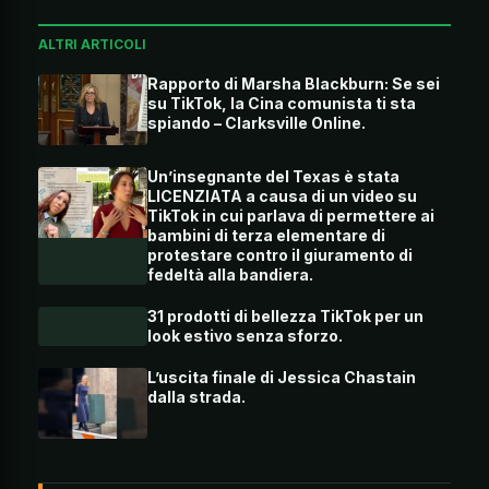
ALTRI ARTICOLI
Rapporto di Marsha Blackburn: Se sei
su TikTok, la Cina comunista ti sta
spiando – Clarksville Online.
Un’insegnante del Texas è stata
LICENZIATA a causa di un video su
TikTok in cui parlava di permettere ai
bambini di terza elementare di
protestare contro il giuramento di
fedeltà alla bandiera.
31 prodotti di bellezza TikTok per un
look estivo senza sforzo.
L’uscita finale di Jessica Chastain
dalla strada.