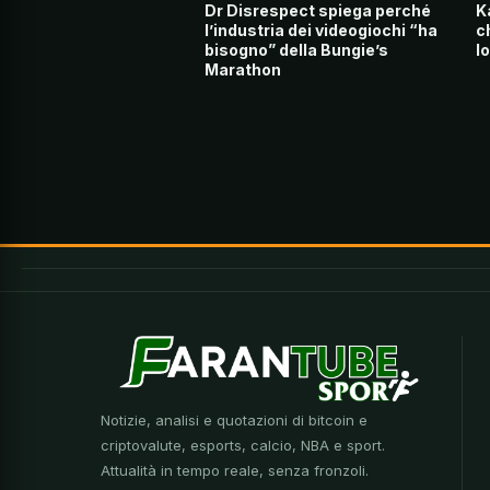
Dr Disrespect spiega perché
K
l’industria dei videogiochi “ha
c
bisogno” della Bungie’s
l
Marathon
Notizie, analisi e quotazioni di bitcoin e
criptovalute, esports, calcio, NBA e sport.
Attualità in tempo reale, senza fronzoli.