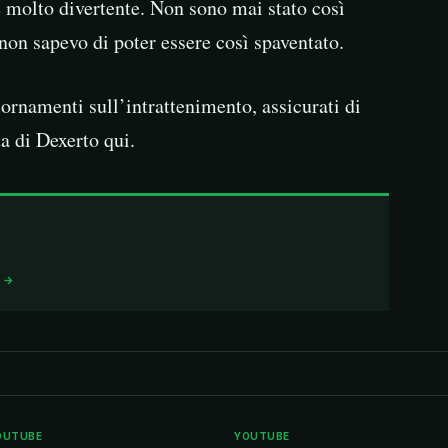
e molto divertente. Non sono mai stato così
 non sapevo di poter essere così spaventato.
iornamenti sull’intrattenimento, assicurati di
a di Dexerto qui.
I →
OUTUBE
YOUTUBE