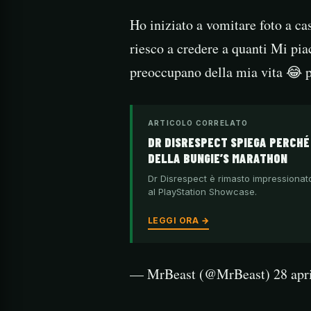
Ho iniziato a vomitare foto a ca
riesco a credere a quanti Mi pia
preoccupano della mia vita 😂
ARTICOLO CORRELATO
DR DISRESPECT SPIEGA PERCHÉ 
DELLA BUNGIE’S MARATHON
Dr Disrespect è rimasto impressionato
al PlayStation Showcase.
LEGGI ORA →
— MrBeast (@MrBeast) 28 apri