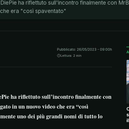
DiePie ha riflettuto sull'incontro finalmente con Mr
 che era "così spaventato"
Pubblicato:
26/05/2023 - 09:00h
A
Lettura: 2 min
Pie ha riflettuto sull’incontro finalmente con
gato in un nuovo video che era “così
C
s
lmente uno dei più grandi nomi di tutto lo
i