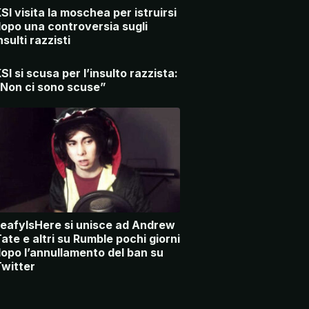
SI visita la moschea per istruirsi
opo una controversia sugli
nsulti razzisti
SI si scusa per l’insulto razzista:
Non ci sono scuse”
eafyIsHere si unisce ad Andrew
ate e altri su Rumble pochi giorni
opo l’annullamento del ban su
witter