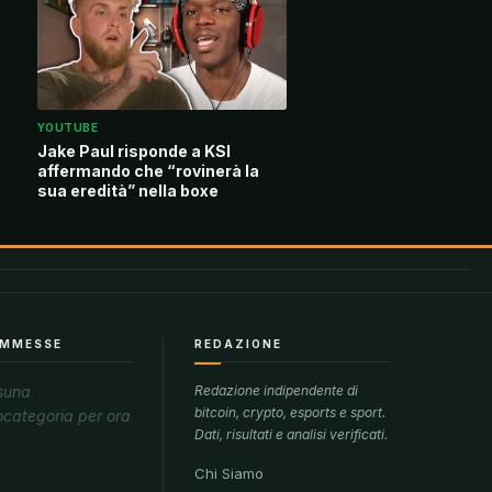
YOUTUBE
Jake Paul risponde a KSI
affermando che “rovinerà la
sua eredità” nella boxe
MMESSE
REDAZIONE
suna
Redazione indipendente di
bitcoin, crypto, esports e sport.
ocategoria per ora
Dati, risultati e analisi verificati.
Chi Siamo