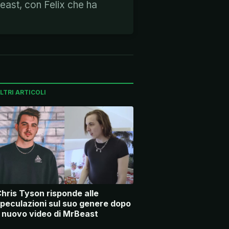
Beast, con Felix che ha
LTRI ARTICOLI
hris Tyson risponde alle
peculazioni sul suo genere dopo
l nuovo video di MrBeast