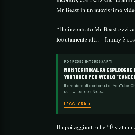
Mr Beast in un nuovissimo vide
“Ho incontrato Mr Beast evviva.
fottutamente alti… Jimmy è così
POTREBBE INTERESSARTI
MOISTCR1TIKAL FA ESPLODERE I
YOUTUBER PER AVERLO “CANCE
Il creatore di contenuti di YouTube 
su Twitter con Nico…
LEGGI ORA →
Ha poi aggiunto che “È stata una