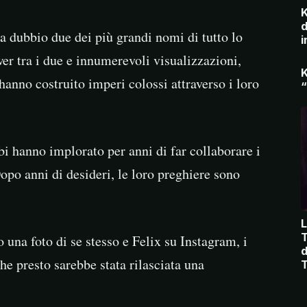
K
d
 dubbio due dei più grandi nomi di tutto lo
i
er tra i due e innumerevoli visualizzazioni,
K
hanno costruito imperi colossi attraverso i loro
“
i hanno implorato per anni di far collaborare i
po anni di desideri, le loro preghiere sono
L
T
una foto di se stesso e Felix su Instagram, i
d
he presto sarebbe stata rilasciata una
T