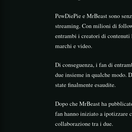
PewDiePie e MrBeast sono senza
streaming. Con milioni di follow
entrambi i creatori di contenuti 
marchi e video.
Di conseguenza, i fan di entramb
due insieme in qualche modo. Do
state finalmente esaudite.
Dopo che MrBeast ha pubblicato 
fan hanno iniziato a ipotizzare c
collaborazione tra i due.