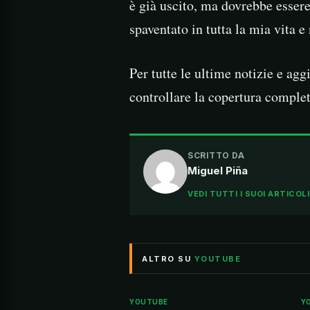
è già uscito, ma dovrebbe esser
spaventato in tutta la mia vita e
Per tutte le ultime notizie e agg
controllare la copertura complet
SCRITTO DA
Miguel Piña
VEDI TUTTI I SUOI ARTICOL
ALTRO SU
YOUTUBE
YOUTUBE
Y