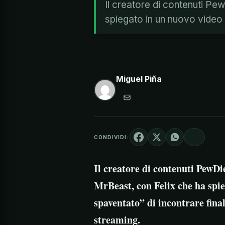
Il creatore di contenuti Pew
spiegato in un nuovo video
Miguel Piña
CONDIVIDI:
Il creatore di contenuti PewDie
MrBeast, con Felix che ha spie
spaventato” di incontrare fina
streaming.