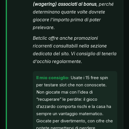
(wagering) associati al bonus
, perché
determinano quante volte dovrete
giocare l’importo prima di poter
prelevare.
Betclic offre anche promozioni
ricorrenti consultabili nella sezione
dedicata del sito. Vi consiglio di tenerla
d’occhio regolarmente.
Il mio consiglio:
Usate i 15 free spin
per testare slot che non conoscete.
Non giocate mai con l’idea di
“recuperare” le perdite: il gioco
d’azzardo comporta rischi e la casa ha
sempre un vantaggio matematico.
Giocate per divertimento, con cifre che
potete permettervi di perdere.