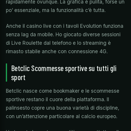
rapidamente ovunque. La grafica è pulita, forse un
po’ essenziale, ma la funzionalità c’è tutta.
Anche il casino live con i tavoli Evolution funziona
senza lag da mobile. Ho giocato diverse sessioni
di Live Roulette dal telefono e lo streaming è
rimasto stabile anche con connessione 4G.
Betclic Scommesse sportive su tutti gli
sport
Betclic nasce come bookmaker e le scommesse
sportive restano il cuore della piattaforma. Il
palinsesto copre una buona varietà di discipline,
con un’attenzione particolare al calcio europeo.