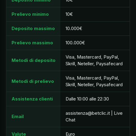
Prelievo minimo
10€
Deposito massimo
10.000€
Prelievo massimo
100.000€
Visa, Mastercard, PayPal,
Metodi di deposito
Skrill, Neteller, Paysafecard
Visa, Mastercard, PayPal,
Metodi di prelievo
Skrill, Neteller, Paysafecard
Assistenza clienti
Dalle 10:00 alle 22:30
assistenza@betclic.it
| Live
Email
Chat
Valute
Euro