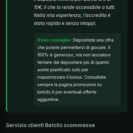
10€, il che lo rende accessibile a tutti.
Nella mia esperienza, l’accredito è
stato rapido e senza intoppi.
Il mio consiglio:
Depositate una cifra
che potete permettervi di giocare. Il
100% è generoso, ma non lasciatevi
tentare dal depositare più di quanto
avete pianificato solo per
massimizzare il bonus. Consultate
sempre la pagina promozioni su
betclic.it per eventuali offerte
aggiuntive.
Servizio clienti Betclic scommesse