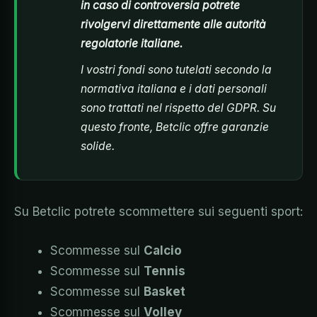
in caso di controversia potrete
rivolgervi direttamente alle autorità
regolatorie italiane.
I vostri fondi sono tutelati secondo la
normativa italiana e i dati personali
sono trattati nel rispetto del GDPR. Su
questo fronte, Betclic offre garanzie
solide.
Su Betclic potrete scommettere sui seguenti sport:
Scommesse sul
Calcio
Scommesse sul
Tennis
Scommesse sul
Basket
Scommesse sul
Volley