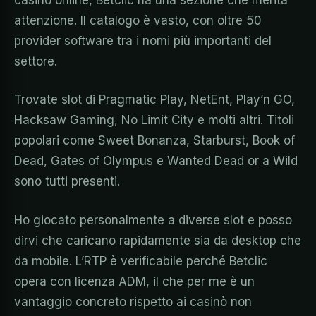
attenzione. Il catalogo è vasto, con oltre 50
provider software tra i nomi più importanti del
settore.
Trovate slot di Pragmatic Play, NetEnt, Play’n GO,
Hacksaw Gaming, No Limit City e molti altri. Titoli
popolari come Sweet Bonanza, Starburst, Book of
Dead, Gates of Olympus e Wanted Dead or a Wild
sono tutti presenti.
Ho giocato personalmente a diverse slot e posso
dirvi che caricano rapidamente sia da desktop che
da mobile. L’RTP è verificabile perché Betclic
opera con licenza ADM, il che per me è un
vantaggio concreto rispetto ai casinò non