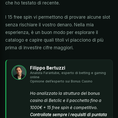
che ho testato di recente.
I 15 free spin vi permettono di provare alcune slot
senza rischiare il vostro denaro. Nella mia
esperienza, è un buon modo per esplorare il
catalogo e capire quali titoli vi piacciono di più
prima di investire cifre maggiori.
Filippo Bertuzzi
Analista Farantube, esperto di betting e gaming
online
Opinione dell’esperto sui Bonus Casino
Ho analizzato la struttura del bonus
casino di Betclic e il pacchetto fino a
1000€ + 15 free spin è competitivo.
Controllate sempre i requisiti di puntata