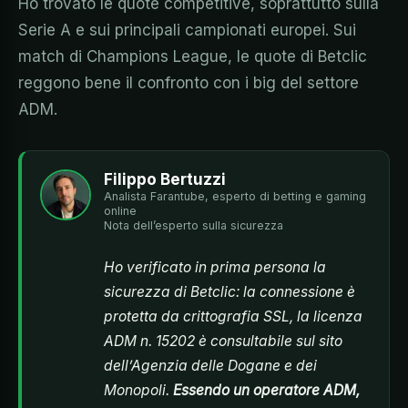
Ho trovato le quote competitive, soprattutto sulla
Serie A e sui principali campionati europei. Sui
match di Champions League, le quote di Betclic
reggono bene il confronto con i big del settore
ADM.
Filippo Bertuzzi
Analista Farantube, esperto di betting e gaming
online
Nota dell’esperto sulla sicurezza
Ho verificato in prima persona la
sicurezza di Betclic: la connessione è
protetta da crittografia SSL, la licenza
ADM n. 15202 è consultabile sul sito
dell’Agenzia delle Dogane e dei
Monopoli.
Essendo un operatore ADM,