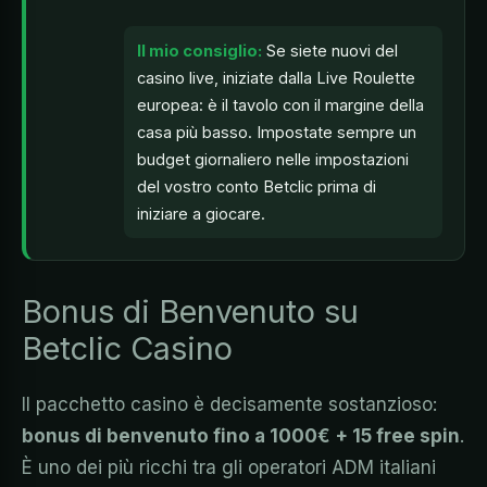
Il mio consiglio:
Se siete nuovi del
casino live, iniziate dalla Live Roulette
europea: è il tavolo con il margine della
casa più basso. Impostate sempre un
budget giornaliero nelle impostazioni
del vostro conto Betclic prima di
iniziare a giocare.
Bonus di Benvenuto su
Betclic Casino
Il pacchetto casino è decisamente sostanzioso:
bonus di benvenuto fino a 1000€ + 15 free spin
.
È uno dei più ricchi tra gli operatori ADM italiani