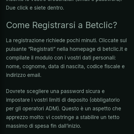
Due click e siete dentro.
Come Registrarsi a Betclic?
La registrazione richiede pochi minuti. Cliccate sul
pulsante “Registrati” nella homepage di betclic.it e
compilate il modulo con i vostri dati personali:
nome, cognome, data di nascita, codice fiscale e
indirizzo email.
Dovrete scegliere una password sicura e
impostare i vostri limiti di deposito (obbligatorio
per gli operatori ADM). Questo è un aspetto che
apprezzo molto: vi costringe a stabilire un tetto
massimo di spesa fin dall’inizio.