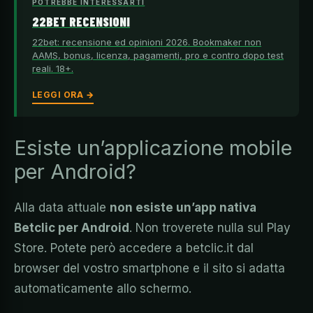
POTREBBE INTERESSARTI
22BET RECENSIONI
22bet: recensione ed opinioni 2026. Bookmaker non
AAMS, bonus, licenza, pagamenti, pro e contro dopo test
reali. 18+.
LEGGI ORA →
Esiste un’applicazione mobile
per Android?
Alla data attuale
non esiste un’app nativa
Betclic per Android
. Non troverete nulla sul Play
Store. Potete però accedere a betclic.it dal
browser del vostro smartphone e il sito si adatta
automaticamente allo schermo.