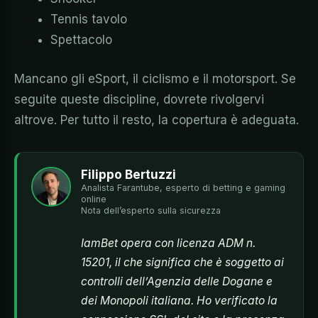
Tennis tavolo
Spettacolo
Mancano gli eSport, il ciclismo e il motorsport. Se
seguite queste discipline, dovrete rivolgervi
altrove. Per tutto il resto, la copertura è adeguata.
Filippo Bertuzzi
Analista Farantube, esperto di betting e gaming
online
Nota dell’esperto sulla sicurezza
IamBet opera con licenza ADM n.
15201, il che significa che è soggetto ai
controlli dell’Agenzia delle Dogane e
dei Monopoli italiana. Ho verificato la