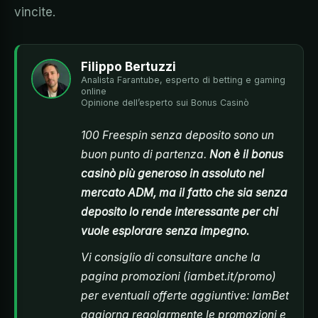
vincite.
Filippo Bertuzzi
Analista Farantube, esperto di betting e gaming
online
Opinione dell’esperto sui Bonus Casinò
100 Freespin senza deposito sono un
buon punto di partenza.
Non è il bonus
casinò più generoso in assoluto nel
mercato ADM, ma il fatto che sia senza
deposito lo rende interessante per chi
vuole esplorare senza impegno.
Vi consiglio di consultare anche la
pagina promozioni (iambet.it/promo)
per eventuali offerte aggiuntive: IamBet
aggiorna regolarmente le promozioni e