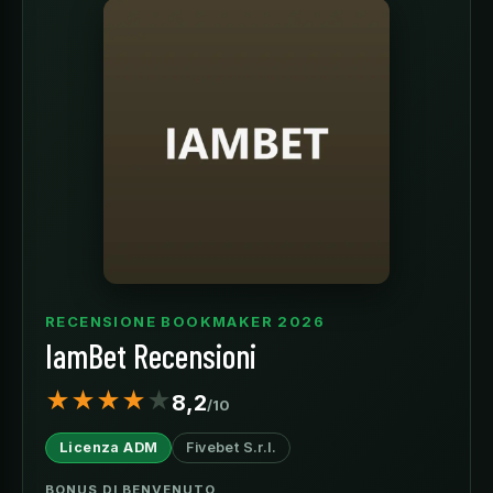
RECENSIONE BOOKMAKER 2026
IamBet Recensioni
8,2
/10
Licenza ADM
Fivebet S.r.l.
BONUS DI BENVENUTO