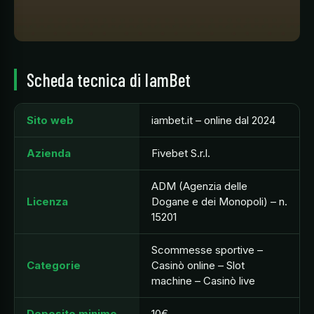
Scheda tecnica di IamBet
Sito web
iambet.it – online dal 2024
Azienda
Fivebet S.r.l.
ADM (Agenzia delle
Licenza
Dogane e dei Monopoli) – n.
15201
Scommesse sportive –
Categorie
Casinò online – Slot
machine – Casinò live
Deposito minimo
10€