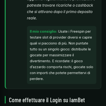
potreste trovare ricariche o cashback
che si attivano dopo il primo deposito
reale.
Il mio consiglio:
Usate i Freespin per
testare slot di provider diversi e capire
quali vi piacciono di più. Non puntate
tutto su un singolo gioco: distribuite le
giocate per massimizzare il
divertimento. E ricordate: il gioco
d’azzardo comporta rischi, giocate solo
con importi che potete permettervi di
perdere.
Come effettuare il Login su IamBet