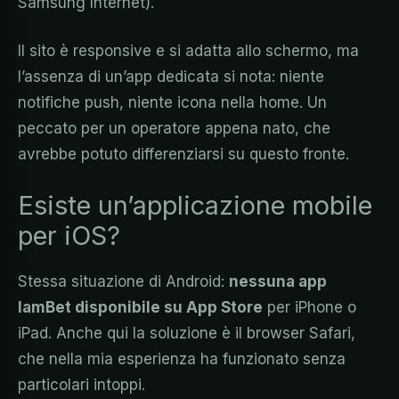
Samsung Internet).
Il sito è responsive e si adatta allo schermo, ma
l’assenza di un’app dedicata si nota: niente
notifiche push, niente icona nella home. Un
peccato per un operatore appena nato, che
avrebbe potuto differenziarsi su questo fronte.
Esiste un’applicazione mobile
per iOS?
Stessa situazione di Android:
nessuna app
IamBet disponibile su App Store
per iPhone o
iPad. Anche qui la soluzione è il browser Safari,
che nella mia esperienza ha funzionato senza
particolari intoppi.