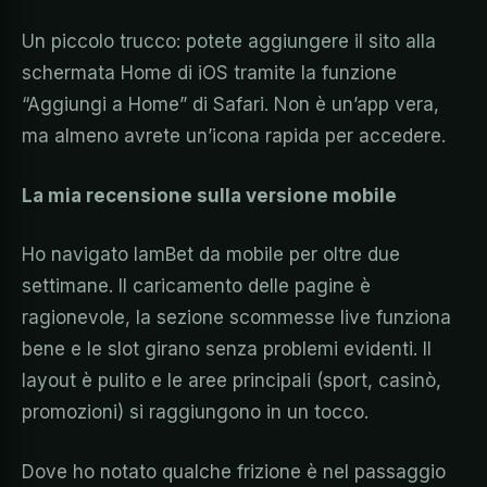
Un piccolo trucco: potete aggiungere il sito alla
schermata Home di iOS tramite la funzione
“Aggiungi a Home” di Safari. Non è un’app vera,
ma almeno avrete un’icona rapida per accedere.
La mia recensione sulla versione mobile
Ho navigato IamBet da mobile per oltre due
settimane. Il caricamento delle pagine è
ragionevole, la sezione scommesse live funziona
bene e le slot girano senza problemi evidenti. Il
layout è pulito e le aree principali (sport, casinò,
promozioni) si raggiungono in un tocco.
Dove ho notato qualche frizione è nel passaggio