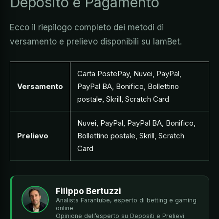
Deposito e Pagamento
Ecco il riepilogo completo dei metodi di
versamento e prelievo disponibili su IamBet.
Carta PostePay, Nuvei, PayPal,
Versamento
PayPal BA, Bonifico, Bollettino
postale, Skrill, Scratch Card
Nuvei, PayPal, PayPal BA, Bonifico,
Prelievo
Bollettino postale, Skrill, Scratch
Card
Filippo Bertuzzi
Analista Farantube, esperto di betting e gaming
online
Opinione dell’esperto su Depositi e Prelievi