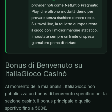
provider noti come NetEnt o Pragmatic
Play, che offrono modalità demo per
provare senza rischiare denaro reale.
Sui tavoli live, la roulette europea resta
il gioco con il miglior margine statistico.
Impostate sempre un limite di spesa
giornaliero prima di iniziare.
Bonus di Benvenuto su
ItaliaGioco Casinò
Al momento della mia analisi, ItaliaGioco non
pubblicizza un bonus di benvenuto specifico per la
sezione casinò. Il bonus principale è quello
sportivo fino a 500€.