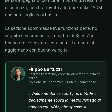
senza impegnarsi con cifre importanti. Nella mia
esperienza, non ho trovato altri bookmaker ADM
con una soglia così bassa.
La sezione scommesse live funziona bene: ho
seguito e scommesso su partite di Serie A in
tempo reale senza rallentamenti. Le quote si
aggiornano con buona velocità.
Filippo Bertuzzi
Analista Farantube, esperto di betting e gaming
online
Opinione dell’esperto sul Bonus Scommesse
Il Welcome Bonus sport fino a 500€ è
decisamente sopra la media rispetto ai
concorrenti ADM, che spesso si