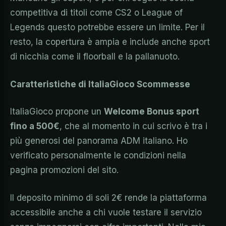
competitiva di titoli come CS2 o League of
Legends questo potrebbe essere un limite. Per il
resto, la copertura è ampia e include anche sport
di nicchia come il floorball e la pallanuoto.
Caratteristiche di ItaliaGioco Scommesse
ItaliaGioco propone un
Welcome Bonus sport
fino a 500€
, che al momento in cui scrivo è tra i
più generosi del panorama ADM italiano. Ho
verificato personalmente le condizioni nella
pagina promozioni del sito.
Il deposito minimo di soli 2€ rende la piattaforma
accessibile anche a chi vuole testare il servizio