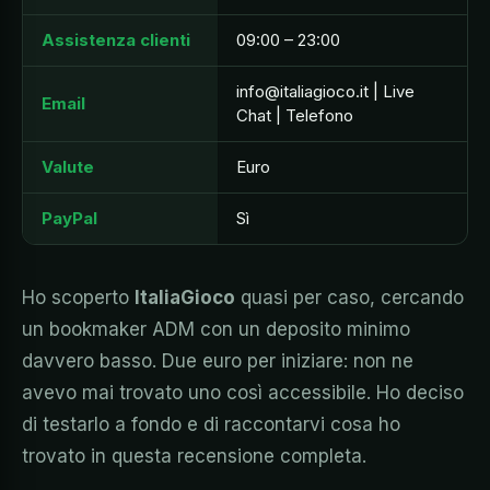
Assistenza clienti
09:00 – 23:00
info@italiagioco.it
| Live
Email
Chat | Telefono
Valute
Euro
PayPal
Sì
Ho scoperto
ItaliaGioco
quasi per caso, cercando
un bookmaker ADM con un deposito minimo
davvero basso. Due euro per iniziare: non ne
avevo mai trovato uno così accessibile. Ho deciso
di testarlo a fondo e di raccontarvi cosa ho
trovato in questa recensione completa.