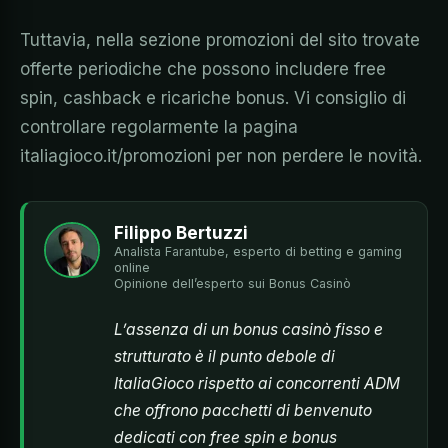
Tuttavia, nella sezione promozioni del sito trovate
offerte periodiche che possono includere free
spin, cashback e ricariche bonus. Vi consiglio di
controllare regolarmente la pagina
italiagioco.it/promozioni per non perdere le novità.
Filippo Bertuzzi
Analista Farantube, esperto di betting e gaming
online
Opinione dell’esperto sui Bonus Casinò
L’assenza di un bonus casinò fisso e
strutturato è il punto debole di
ItaliaGioco rispetto ai concorrenti ADM
che offrono pacchetti di benvenuto
dedicati con free spin e bonus