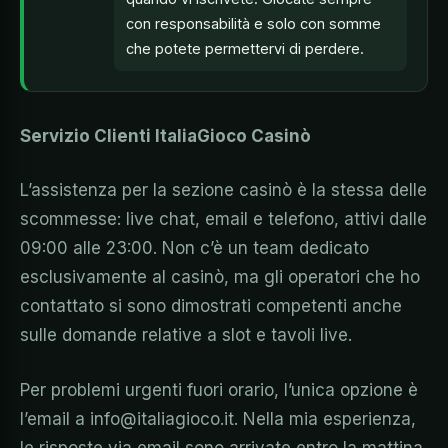
con responsabilità e solo con somme
che potete permettervi di perdere.
Servizio Clienti ItaliaGioco Casinò
L’assistenza per la sezione casinò è la stessa delle
scommesse: live chat, email e telefono, attivi dalle
09:00 alle 23:00. Non c’è un team dedicato
esclusivamente al casinò, ma gli operatori che ho
contattato si sono dimostrati competenti anche
sulle domande relative a slot e tavoli live.
Per problemi urgenti fuori orario, l’unica opzione è
l’email a
info@italiagioco.it
. Nella mia esperienza,
le risposte via email sono arrivate entro la mattina