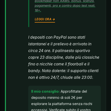
Bookmaker non AAMS, bonus, licenza,
pagamenti, pro e contro dopo test reali.
18+.
LEGGI ORA →
I depositi con PayPal sono stati
istantanei e il prelievo è arrivato in
circa 24 ore. Il palinsesto sportivo
copre 23 discipline, dalle più classiche
fino a nicchie come il floorball e il
bandy. Nota dolente: il supporto clienti
non è attivo 24/7, chiude alle 23:00.
Il mio consiglio:
Approfittate del
deposito minimo di soli 2€ per
esplorare la piattaforma senza rischi
eccessivi. Verificate subito il vostro