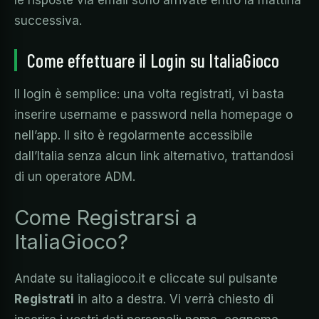
successiva.
Come effettuare il Login su ItaliaGioco
Il login è semplice: una volta registrati, vi basta
inserire username e password nella homepage o
nell’app. Il sito è regolarmente accessibile
dall’Italia senza alcun link alternativo, trattandosi
di un operatore ADM.
Come Registrarsi a
ItaliaGioco?
Andate su italiagioco.it e cliccate sul pulsante
Registrati
in alto a destra. Vi verrà chiesto di