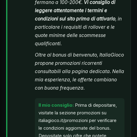
fermano a 100-200€.
Vi consiglio di
leggere attentamente i termini e
condizioni sul sito prima di attivarlo
, in
particolare i requisiti di rollover e le
quote minime delle scommesse
qualificanti.
Oltre al bonus di benvenuto, ItaliaGioco
propone promozioni ricorrenti
consultabili alla pagina dedicata. Nella
mia esperienza, le offerte cambiano
con buona frequenza.
Il mio consiglio:
Prima di depositare,
visitate la sezione promozioni su
italiagioco.it/promozioni per verificare
le condizioni aggiornate del bonus.
Depositate solo cifre che potete