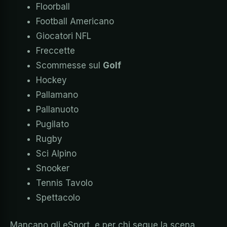
Floorball
Football Americano
Giocatori NFL
Freccette
Scommesse sul
Golf
Hockey
Pallamano
Pallanuoto
Pugilato
Rugby
Sci Alpino
Snooker
Tennis Tavolo
Spettacolo
Mancano gli eSport, e per chi segue la scena