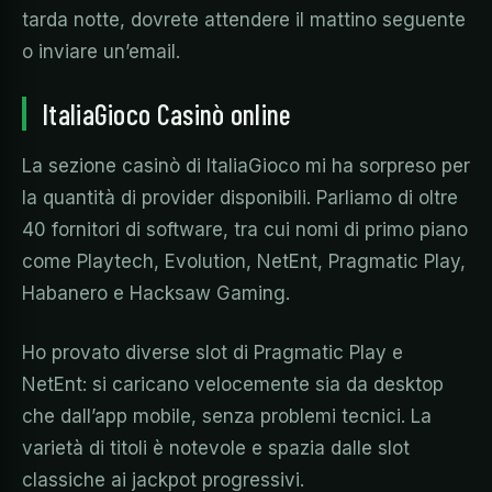
tarda notte, dovrete attendere il mattino seguente
o inviare un’email.
ItaliaGioco Casinò online
La sezione casinò di ItaliaGioco mi ha sorpreso per
la quantità di provider disponibili. Parliamo di oltre
40 fornitori di software, tra cui nomi di primo piano
come Playtech, Evolution, NetEnt, Pragmatic Play,
Habanero e Hacksaw Gaming.
Ho provato diverse slot di Pragmatic Play e
NetEnt: si caricano velocemente sia da desktop
che dall’app mobile, senza problemi tecnici. La
varietà di titoli è notevole e spazia dalle slot
classiche ai jackpot progressivi.