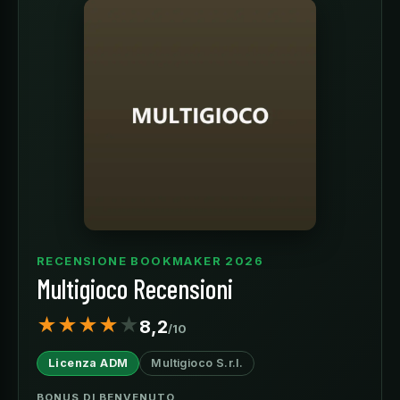
RECENSIONE BOOKMAKER 2026
Multigioco Recensioni
8,2
/10
Licenza ADM
Multigioco S.r.l.
BONUS DI BENVENUTO