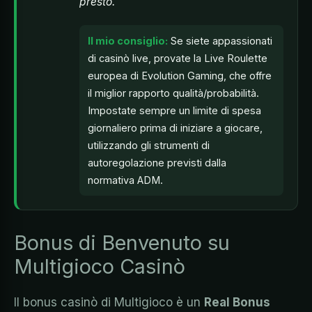
presto.
Il mio consiglio:
Se siete appassionati
di casinò live, provate la Live Roulette
europea di Evolution Gaming, che offre
il miglior rapporto qualità/probabilità.
Impostate sempre un limite di spesa
giornaliero prima di iniziare a giocare,
utilizzando gli strumenti di
autoregolazione previsti dalla
normativa ADM.
Bonus di Benvenuto su
Multigioco Casinò
Il bonus casinò di Multigioco è un
Real Bonus