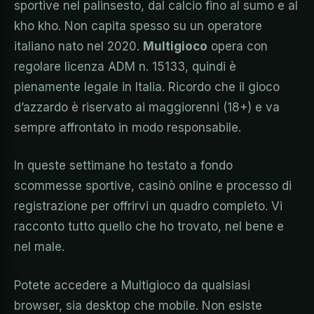
sportive nel palinsesto, dal calcio fino al sumo e al
kho kho. Non capita spesso su un operatore
italiano nato nel 2020.
Multigioco
opera con
regolare licenza ADM n. 15133, quindi è
pienamente legale in Italia. Ricordo che il gioco
d’azzardo è riservato ai maggiorenni (18+) e va
sempre affrontato in modo responsabile.
In queste settimane ho testato a fondo
scommesse sportive, casinò online e processo di
registrazione per offrirvi un quadro completo. Vi
racconto tutto quello che ho trovato, nel bene e
nel male.
Potete accedere a Multigioco da qualsiasi
browser, sia desktop che mobile. Non esiste