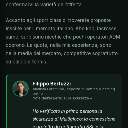
confermarvi la varietà dell’offerta.
Accanto agli sport classici troverete proposte
insolite per il mercato italiano. Kho kho, lacrosse,
sumo, surf: sono nicchie che pochi operatori ADM
coprono. Le quote, nella mia esperienza, sono
nella media del mercato, competitive soprattutto
su calcio e tennis.
Filippo Bertuzzi
Analista Farantube, esperto di betting e gaming
online
Nota dell’esperto sulla sicurezza –
Ho verificato in prima persona la
sicurezza di Multigioco: la connessione
è protetta da crittografia SSL e la