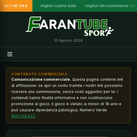
migliori casino india
migliori siti scommesse indi
ULTIM'ORA
Vai
al
contenuto
10 Agosto 2026
CONTENUTO COMMERCIALE
Comunicazione commerciale.
Questa pagina contiene link
di affiliazione: se apri un conto tramite i nostri link possiamo
ricevere una commissione, senza costi aggiuntivi per te. I
contenuti hanno finalità informativa e non costituiscono
promozione al gioco. Il gioco è vietato ai minori di 18 anni e
può causare dipendenza patologica. Numero Verde
800.558.822
.