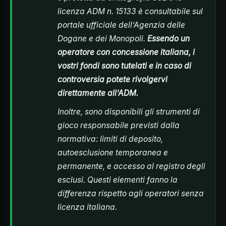
licenza ADM n. 15133 è consultabile sul
portale ufficiale dell’Agenzia delle
Dogane e dei Monopoli.
Essendo un
operatore con concessione italiana, i
vostri fondi sono tutelati e in caso di
controversia potete rivolgervi
direttamente all’ADM.
Inoltre, sono disponibili gli strumenti di
gioco responsabile previsti dalla
normativa: limiti di deposito,
autoesclusione temporanea e
permanente, e accesso al registro degli
esclusi. Questi elementi fanno la
differenza rispetto agli operatori senza
licenza italiana.