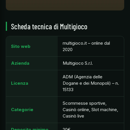
Scheda tecnica di Multigioco
multigioco.it – online dal
Sito web
2020
Azienda
Multigioco S.r.l.
ADM (Agenzia delle
Licenza
Dogane e dei Monopoli) – n.
15133
Scommesse sportive,
Categorie
Casinò online, Slot machine,
Casinò live
Deposito minimo
20€