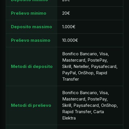
Prelievo minimo
20€
Deposito massimo
1.000€
Prelievo massimo
10.000€
Bonifico Bancario, Visa,
Mastercard, PostePay,
Metodi di deposito
Skrill, Neteller, Paysafecard,
PayPal, OnShop, Rapid
Transfer
Bonifico Bancario, Visa,
Mastercard, PostePay,
Metodi di prelievo
Skrill, Paysafecard, OnShop,
Rapid Transfer, Carta
Elektra