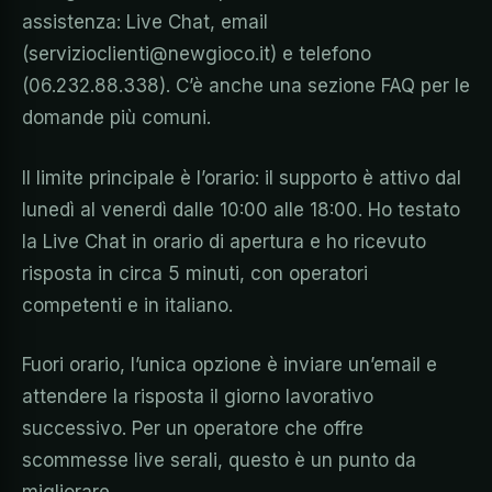
assistenza: Live Chat, email
(
servizioclienti@newgioco.it
) e telefono
(06.232.88.338). C’è anche una sezione FAQ per le
domande più comuni.
Il limite principale è l’orario: il supporto è attivo dal
lunedì al venerdì dalle 10:00 alle 18:00. Ho testato
la Live Chat in orario di apertura e ho ricevuto
risposta in circa 5 minuti, con operatori
competenti e in italiano.
Fuori orario, l’unica opzione è inviare un’email e
attendere la risposta il giorno lavorativo
successivo. Per un operatore che offre
scommesse live serali, questo è un punto da