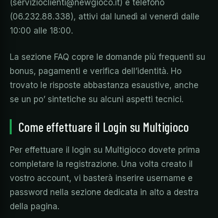
(
servizioclienti@newgioco.it
) e telefono
(06.232.88.338), attivi dal lunedì al venerdì dalle
10:00 alle 18:00.
La sezione FAQ copre le domande più frequenti su
bonus, pagamenti e verifica dell’identità. Ho
trovato le risposte abbastanza esaustive, anche
se un po’ sintetiche su alcuni aspetti tecnici.
Come effettuare il Login su Multigioco
Per effettuare il login su Multigioco dovete prima
completare la registrazione. Una volta creato il
vostro account, vi basterà inserire username e
password nella sezione dedicata in alto a destra
della pagina.