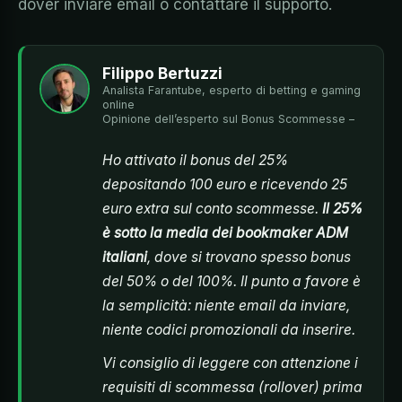
dover inviare email o contattare il supporto.
Filippo Bertuzzi
Analista Farantube, esperto di betting e gaming
online
Opinione dell’esperto sul Bonus Scommesse –
Ho attivato il bonus del 25%
depositando 100 euro e ricevendo 25
euro extra sul conto scommesse.
Il 25%
è sotto la media dei bookmaker ADM
italiani
, dove si trovano spesso bonus
del 50% o del 100%. Il punto a favore è
la semplicità: niente email da inviare,
niente codici promozionali da inserire.
Vi consiglio di leggere con attenzione i
requisiti di scommessa (rollover) prima