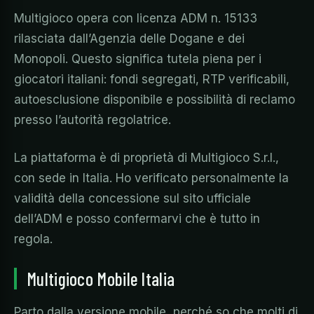
Multigioco opera con licenza ADM n. 15133
rilasciata dall’Agenzia delle Dogane e dei
Monopoli. Questo significa tutela piena per i
giocatori italiani: fondi segregati, RTP verificabili,
autoesclusione disponibile e possibilità di reclamo
presso l’autorità regolatrice.
La piattaforma è di proprietà di Multigioco S.r.l.,
con sede in Italia. Ho verificato personalmente la
validità della concessione sul sito ufficiale
dell’ADM e posso confermarvi che è tutto in
regola.
Multigioco Mobile Italia
Parto dalla versione mobile, perché so che molti di