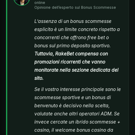
online
Opinione dell’esperto sul Bonus Scommesse
L’assenza di un bonus scommesse
esplicito è un limite concreto rispetto a
concorrenti che offrono free bet o
bonus sul primo deposito sportivo.
Tuttavia, RakeBet compensa con
promozioni ricorrenti che vanno
monitorate nella sezione dedicata del
sito.
Se il vostro interesse principale sono le
scommesse sportive e un bonus di
benvenuto è decisivo nella scelta,
valutate anche altri operatori ADM. Se
invece cercate un ibrido scommesse +
casino, il welcome bonus casino da