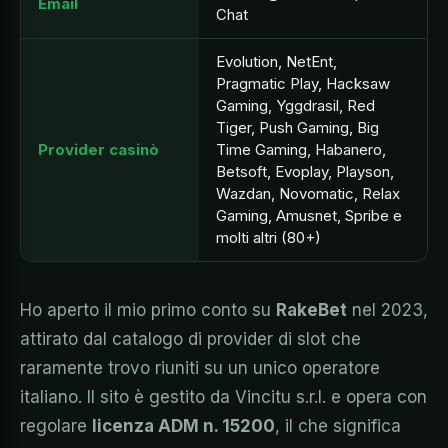
Email
Chat
Evolution, NetEnt,
Pragmatic Play, Hacksaw
Gaming, Yggdrasil, Red
Tiger, Push Gaming, Big
Provider casinò
Time Gaming, Habanero,
Betsoft, Evoplay, Playson,
Wazdan, Novomatic, Relax
Gaming, Amusnet, Spribe e
molti altri (80+)
Ho aperto il mio primo conto su
RakeBet
nel 2023,
attirato dal catalogo di provider di slot che
raramente trovo riuniti su un unico operatore
italiano. Il sito è gestito da Vincitu s.r.l. e opera con
regolare
licenza ADM n. 15200
, il che significa