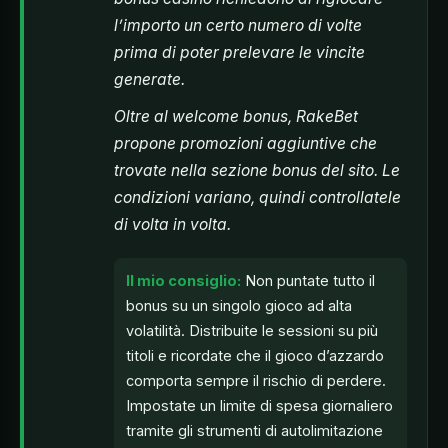
l’importo un certo numero di volte
prima di poter prelevare le vincite
generate.
Oltre al welcome bonus, RakeBet
propone promozioni aggiuntive che
trovate nella sezione bonus del sito. Le
condizioni variano, quindi controllatele
di volta in volta.
Il mio consiglio:
Non puntate tutto il
bonus su un singolo gioco ad alta
volatilità. Distribuite le sessioni su più
titoli e ricordate che il gioco d’azzardo
comporta sempre il rischio di perdere.
Impostate un limite di spesa giornaliero
tramite gli strumenti di autolimitazione