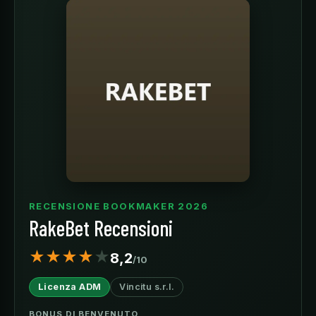
RECENSIONE BOOKMAKER 2026
RakeBet Recensioni
8,2
/10
Licenza ADM
Vincitu s.r.l.
BONUS DI BENVENUTO