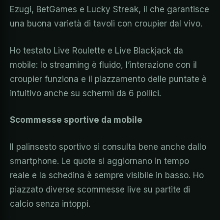
Ezugi, BetGames e Lucky Streak, il che garantisce
una buona varietà di tavoli con croupier dal vivo.
Ho testato Live Roulette e Live Blackjack da
mobile: lo streaming è fluido, l’interazione con il
croupier funziona e il piazzamento delle puntate è
intuitivo anche su schermi da 6 pollici.
Scommesse sportive da mobile
Il palinsesto sportivo si consulta bene anche dallo
smartphone. Le quote si aggiornano in tempo
reale e la schedina è sempre visibile in basso. Ho
piazzato diverse scommesse live su partite di
calcio senza intoppi.