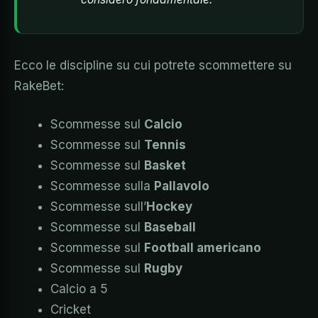
Ecco le discipline su cui potrete scommettere su
RakeBet:
Scommesse sul
Calcio
Scommesse sul
Tennis
Scommesse sul
Basket
Scommesse sulla
Pallavolo
Scommesse sull’
Hockey
Scommesse sul
Baseball
Scommesse sul
Football americano
Scommesse sul
Rugby
Calcio a 5
Cricket