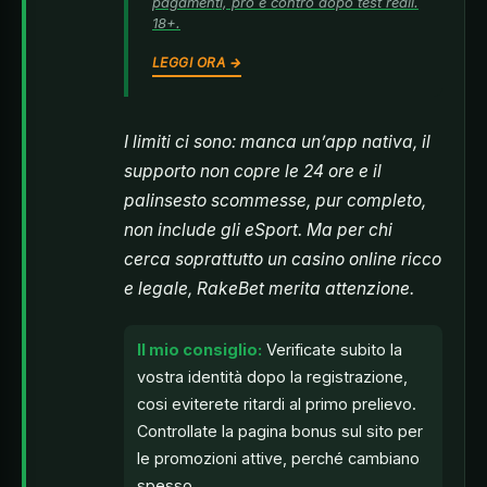
pagamenti, pro e contro dopo test reali.
18+.
LEGGI ORA →
I limiti ci sono: manca un’app nativa, il
supporto non copre le 24 ore e il
palinsesto scommesse, pur completo,
non include gli eSport. Ma per chi
cerca soprattutto un casino online ricco
e legale, RakeBet merita attenzione.
Il mio consiglio:
Verificate subito la
vostra identità dopo la registrazione,
cosi eviterete ritardi al primo prelievo.
Controllate la pagina bonus sul sito per
le promozioni attive, perché cambiano
spesso.