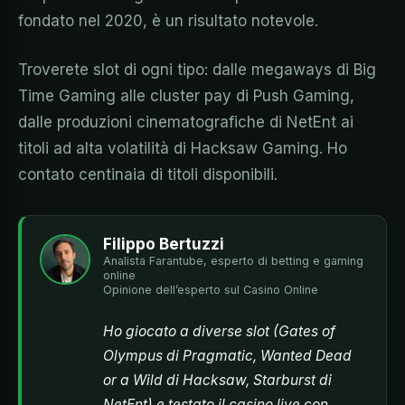
fondato nel 2020, è un risultato notevole.
Troverete slot di ogni tipo: dalle megaways di Big
Time Gaming alle cluster pay di Push Gaming,
dalle produzioni cinematografiche di NetEnt ai
titoli ad alta volatilità di Hacksaw Gaming. Ho
contato centinaia di titoli disponibili.
Filippo Bertuzzi
Analista Farantube, esperto di betting e gaming
online
Opinione dell’esperto sul Casino Online
Ho giocato a diverse slot (Gates of
Olympus di Pragmatic, Wanted Dead
or a Wild di Hacksaw, Starburst di
NetEnt) e testato il casino live con