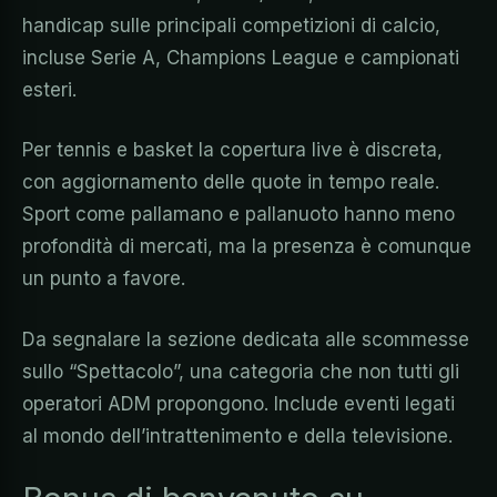
handicap sulle principali competizioni di calcio,
incluse Serie A, Champions League e campionati
esteri.
Per tennis e basket la copertura live è discreta,
con aggiornamento delle quote in tempo reale.
Sport come pallamano e pallanuoto hanno meno
profondità di mercati, ma la presenza è comunque
un punto a favore.
Da segnalare la sezione dedicata alle scommesse
sullo “Spettacolo”, una categoria che non tutti gli
operatori ADM propongono. Include eventi legati
al mondo dell’intrattenimento e della televisione.