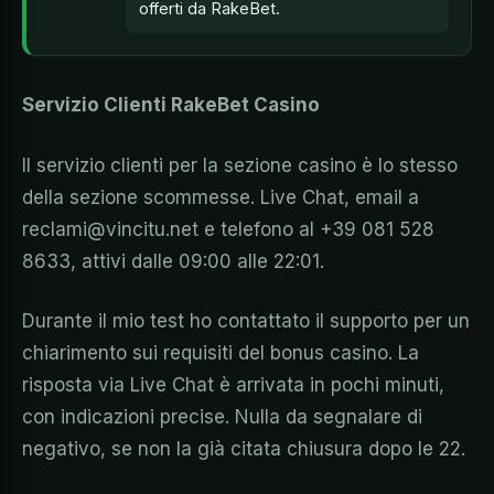
offerti da RakeBet.
Servizio Clienti RakeBet Casino
Il servizio clienti per la sezione casino è lo stesso
della sezione scommesse. Live Chat, email a
reclami@vincitu.net
e telefono al +39 081 528
8633, attivi dalle 09:00 alle 22:01.
Durante il mio test ho contattato il supporto per un
chiarimento sui requisiti del bonus casino. La
risposta via Live Chat è arrivata in pochi minuti,
con indicazioni precise. Nulla da segnalare di
negativo, se non la già citata chiusura dopo le 22.