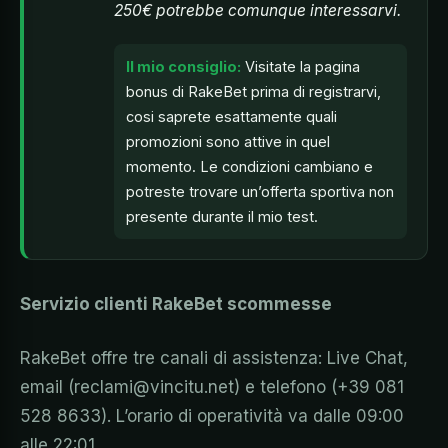
250€ potrebbe comunque interessarvi.
Il mio consiglio:
Visitate la pagina
bonus di RakeBet prima di registrarvi,
cosi saprete esattamente quali
promozioni sono attive in quel
momento. Le condizioni cambiano e
potreste trovare un’offerta sportiva non
presente durante il mio test.
Servizio clienti RakeBet scommesse
RakeBet offre tre canali di assistenza: Live Chat,
email (
reclami@vincitu.net
) e telefono (+39 081
528 8633). L’orario di operatività va dalle 09:00
alle 22:01.