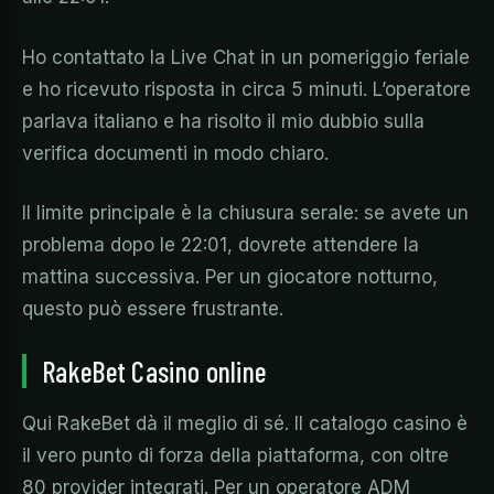
Ho contattato la Live Chat in un pomeriggio feriale
e ho ricevuto risposta in circa 5 minuti. L’operatore
parlava italiano e ha risolto il mio dubbio sulla
verifica documenti in modo chiaro.
Il limite principale è la chiusura serale: se avete un
problema dopo le 22:01, dovrete attendere la
mattina successiva. Per un giocatore notturno,
questo può essere frustrante.
RakeBet Casino online
Qui RakeBet dà il meglio di sé. Il catalogo casino è
il vero punto di forza della piattaforma, con oltre
80 provider integrati. Per un operatore ADM