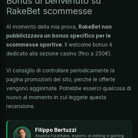
Bonus di benvenuto su
RakeBet scommesse
Al momento della mia prova,
RakeBet non
pubblicizzava un bonus specifico per le
scommesse sportive
. Il welcome bonus è
dedicato alla sezione casino (fino a 250€).
Vi consiglio di controllare periodicamente la
pagina promozioni del sito, perché le offerte
vengono aggiornate. Potrebbe esserci qualcosa di
nuovo al momento in cui leggete questa
recensione.
Filippo Bertuzzi
Analista Farantube, esperto di betting e gaming