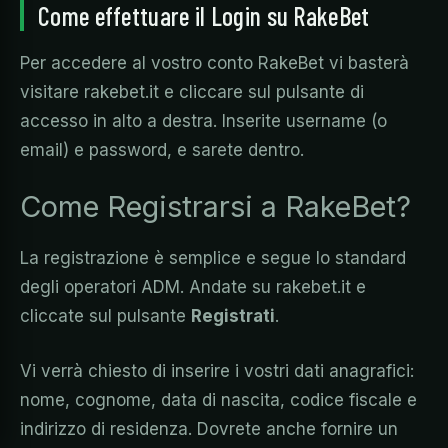
Come effettuare il Login su RakeBet
Per accedere al vostro conto RakeBet vi basterà
visitare rakebet.it e cliccare sul pulsante di
accesso in alto a destra. Inserite username (o
email) e password, e sarete dentro.
Come Registrarsi a RakeBet?
La registrazione è semplice e segue lo standard
degli operatori ADM. Andate su rakebet.it e
cliccate sul pulsante
Registrati
.
Vi verrà chiesto di inserire i vostri dati anagrafici:
nome, cognome, data di nascita, codice fiscale e
indirizzo di residenza. Dovrete anche fornire un