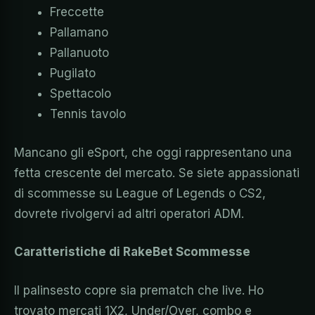
Freccette
Pallamano
Pallanuoto
Pugilato
Spettacolo
Tennis tavolo
Mancano gli eSport, che oggi rappresentano una
fetta crescente del mercato. Se siete appassionati
di scommesse su League of Legends o CS2,
dovrete rivolgervi ad altri operatori ADM.
Caratteristiche di RakeBet Scommesse
Il palinsesto copre sia prematch che live. Ho
trovato mercati 1X2, Under/Over, combo e