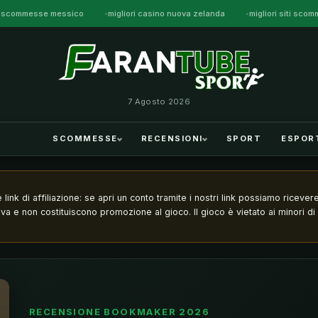
iti scommesse messico
migliori casino nuova zelanda
migliori siti sc
7 Agosto 2026
SCOMMESSE
RECENSIONI
SPORT
ESPOR
link di affiliazione: se apri un conto tramite i nostri link possiamo ricev
ativa e non costituiscono promozione al gioco. Il gioco è vietato ai minori d
RECENSIONE BOOKMAKER 2026