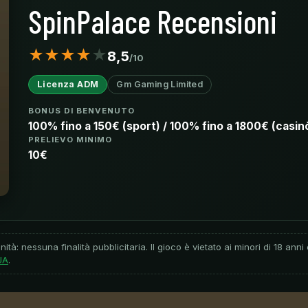
SpinPalace Recensioni
8,5
/10
Licenza ADM
Gm Gaming Limited
BONUS DI BENVENUTO
100% fino a 150€ (sport) / 100% fino a 1800€ (casin
PRELIEVO MINIMO
10€
tà: nessuna finalità pubblicitaria. Il gioco è vietato ai minori di 18 ann
UA
.