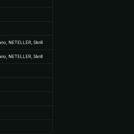
rio, NETELLER, Skrill
rio, NETELLER, Skrill