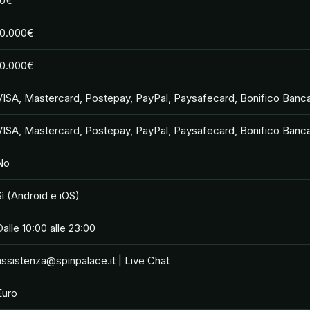
10€
10.000€
10.000€
VISA, Mastercard, Postepay, PayPal, Paysafecard, Bonifico Banca
VISA, Mastercard, Postepay, PayPal, Paysafecard, Bonifico Banca
No
Sì (Android e iOS)
Dalle 10:00 alle 23:00
assistenza@spinpalace.it
| Live Chat
Euro