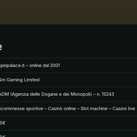
e
spinpalace.it – online dal 2001
Gm Gaming Limited
ADM (Agenzia delle Dogane e dei Monopoli) – n. 15243
Scommesse sportive – Casinò online – Slot machine – Casinò live
10€