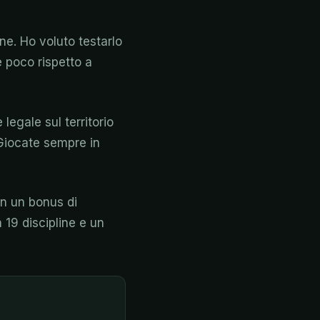
ine. Ho voluto testarlo
e poco rispetto a
egale sul territorio
 Giocate sempre in
con un bonus di
19 discipline e un