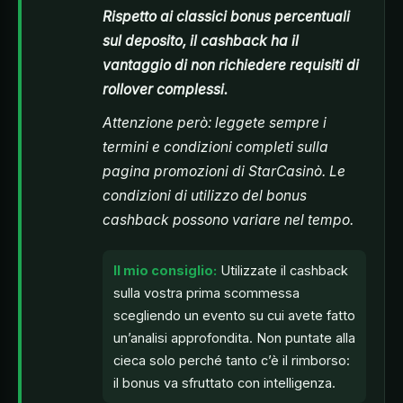
Rispetto ai classici bonus percentuali
sul deposito, il cashback ha il
vantaggio di non richiedere requisiti di
rollover complessi.
Attenzione però: leggete sempre i
termini e condizioni completi sulla
pagina promozioni di StarCasinò. Le
condizioni di utilizzo del bonus
cashback possono variare nel tempo.
Il mio consiglio:
Utilizzate il cashback
sulla vostra prima scommessa
scegliendo un evento su cui avete fatto
un’analisi approfondita. Non puntate alla
cieca solo perché tanto c’è il rimborso:
il bonus va sfruttato con intelligenza.