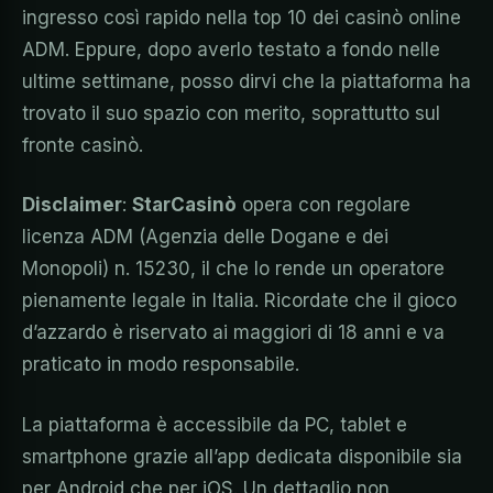
ingresso così rapido nella top 10 dei casinò online
ADM. Eppure, dopo averlo testato a fondo nelle
ultime settimane, posso dirvi che la piattaforma ha
trovato il suo spazio con merito, soprattutto sul
fronte casinò.
Disclaimer
:
StarCasinò
opera con regolare
licenza ADM (Agenzia delle Dogane e dei
Monopoli) n. 15230, il che lo rende un operatore
pienamente legale in Italia. Ricordate che il gioco
d’azzardo è riservato ai maggiori di 18 anni e va
praticato in modo responsabile.
La piattaforma è accessibile da PC, tablet e
smartphone grazie all’app dedicata disponibile sia
per Android che per iOS. Un dettaglio non