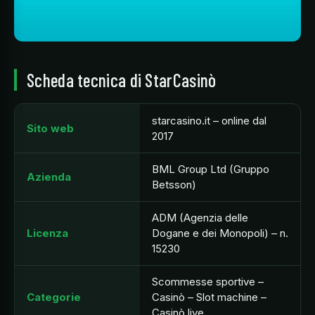
Scheda tecnica di StarCasinò
starcasino.it – online dal
Sito web
2017
BML Group Ltd (Gruppo
Azienda
Betsson)
ADM (Agenzia delle
Licenza
Dogane e dei Monopoli) – n.
15230
Scommesse sportive –
Categorie
Casinò – Slot machine –
Casinò live