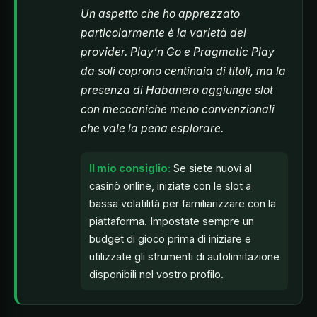
Un aspetto che ho apprezzato
particolarmente è la varietà dei
provider. Play’n Go e Pragmatic Play
da soli coprono centinaia di titoli, ma la
presenza di Habanero aggiunge slot
con meccaniche meno convenzionali
che vale la pena esplorare.
Il mio consiglio:
Se siete nuovi al
casinò online, iniziate con le slot a
bassa volatilità per familiarizzare con la
piattaforma. Impostate sempre un
budget di gioco prima di iniziare e
utilizzate gli strumenti di autolimitazione
disponibili nel vostro profilo.