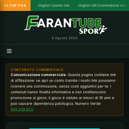
migliori casino cile
migliori siti scommesse cile
ULTIM'ORA
Vai
al
contenuto
8 Agosto 2026
CONTENUTO COMMERCIALE
Comunicazione commerciale.
Questa pagina contiene link
di affiliazione: se apri un conto tramite i nostri link possiamo
ricevere una commissione, senza costi aggiuntivi per te. I
contenuti hanno finalità informativa e non costituiscono
promozione al gioco. Il gioco è vietato ai minori di 18 anni e
può causare dipendenza patologica. Numero Verde
800.558.822
.