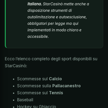
italiana.
StarCasinò mette anche a
disposizione strumenti di
autolimitazione e autoesclusione,
obbligatori per legge ma qui
implementati in modo chiaro e
accessibile.
Ecco l’elenco completo degli sport disponibili su
StarCasinò:
Scommesse sul
Calcio
Scommesse sulla
Pallacanestro
Scommesse sul
Tennis
Baseball
Hockey su Ghiaccio