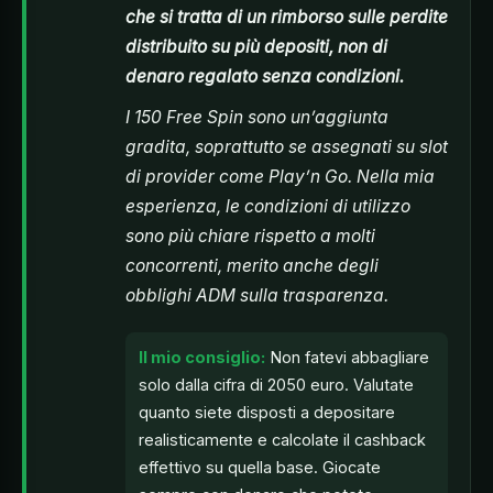
che si tratta di un rimborso sulle perdite
distribuito su più depositi, non di
denaro regalato senza condizioni.
I 150 Free Spin sono un’aggiunta
gradita, soprattutto se assegnati su slot
di provider come Play’n Go. Nella mia
esperienza, le condizioni di utilizzo
sono più chiare rispetto a molti
concorrenti, merito anche degli
obblighi ADM sulla trasparenza.
Il mio consiglio:
Non fatevi abbagliare
solo dalla cifra di 2050 euro. Valutate
quanto siete disposti a depositare
realisticamente e calcolate il cashback
effettivo su quella base. Giocate