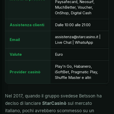
Paysafecard, Neosurf,
MuchBetter, Voucher,
OnShop, Digital Cash
Assistenza clienti
Dalle 10:00 alle 21:00
assistenza@starcasino.it
|
Email
Live Chat | WhatsApp
Valute
Euro
Play'n Go, Habanero,
Provider casinò
iSoftBet, Pragmatic Play,
Shuffle Master e altri
Nel 2017, quando il gruppo svedese Betsson ha
deciso di lanciare
StarCasinò
sul mercato
italiano, pochi avrebbero scommesso su un