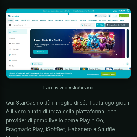
Il casinò online di starcasin
Qui StarCasinò dà il meglio di sé. Il catalogo giochi
è il vero punto di forza della piattaforma, con
provider di primo livello come Play’n Go,
Pragmatic Play, iSoftBet, Habanero e Shuffle