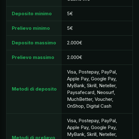
Deposito minimo
5€
Prelievo minimo
5€
Deposito massimo
2.000€
Prelievo massimo
2.000€
Visa, Postepay, PayPal,
Apple Pay, Google Pay,
MyBank, Skrill, Neteller,
Metodi di deposito
Paysafecard, Neosurf,
MuchBetter, Voucher,
OnShop, Digital Cash
Visa, Postepay, PayPal,
Apple Pay, Google Pay,
MyBank, Skrill, Neteller,
Metodi di prelievo