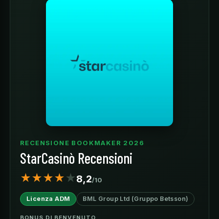
RECENSIONE BOOKMAKER 2026
StarCasinò Recensioni
8,2
/10
Licenza ADM
BML Group Ltd (Gruppo Betsson)
BONUS DI BENVENUTO