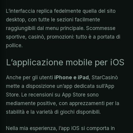
L’interfaccia replica fedelmente quella del sito
desktop, con tutte le sezioni facilmente
raggiungibili dal menu principale. Scommesse
sportive, casinò, promozioni: tutto è a portata di
pollice.
L’applicazione mobile per iOS
Anche per gli utenti
iPhone e iPad
, StarCasinò
mette a disposizione un’app dedicata sull’App
Store. Le recensioni su App Store sono
mediamente positive, con apprezzamenti per la
stabilità e la varietà di giochi disponibili.
Nella mia esperienza, l’app iOS si comporta in