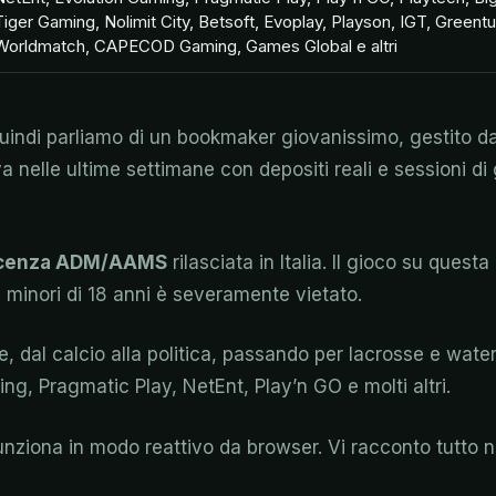
Tiger Gaming, Nolimit City, Betsoft, Evoplay, Playson, IGT, Greentu
Worldmatch, CAPECOD Gaming, Games Global e altri
uindi parliamo di un bookmaker giovanissimo, gestito d
nelle ultime settimane con depositi reali e sessioni di 
licenza ADM/AAMS
rilasciata in Italia. Il gioco su quest
 ai minori di 18 anni è severamente vietato.
ne, dal calcio alla politica, passando per lacrosse e water
ing, Pragmatic Play, NetEnt, Play’n GO e molti altri.
funziona in modo reattivo da browser. Vi racconto tutto n