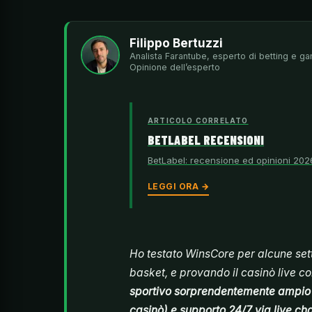
Filippo Bertuzzi
Analista Farantube, esperto di betting e ga
Opinione dell’esperto
ARTICOLO CORRELATO
BETLABEL RECENSIONI
BetLabel: recensione ed opinioni 202
LEGGI ORA →
Ho testato WinsCore per alcune se
basket, e provando il casinò live 
sportivo sorprendentemente ampio 
casinò) e supporto 24/7 via live cha