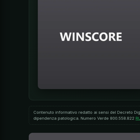
Contenuto informativo redatto ai sensi del Decreto Digni
dipendenza patologica. Numero Verde 800.558.822
R