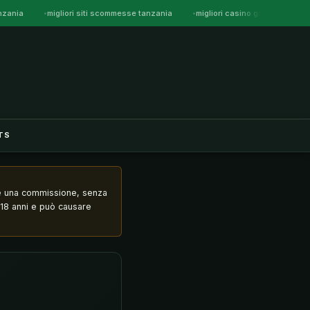
anzania
migliori siti scommesse tanzania
migliori casino ghana
mi
TS
ere una commissione, senza
i 18 anni e può causare