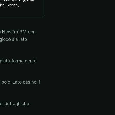
be, Spribe,
a NewEra B.V. con
gioco sia lato
a piattaforma non è
 polo. Lato casinò, i
ei dettagli che