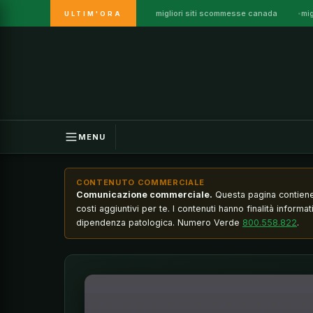
migliori siti scommesse canada
mi
ULTIM'ORA
Vai
al
contenuto
MENU
CONTENUTO COMMERCIALE
Comunicazione commerciale.
Questa pagina contiene 
costi aggiuntivi per te. I contenuti hanno finalità inform
dipendenza patologica. Numero Verde
800.558.822
.