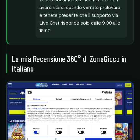
avere ritardi quando vorrete prelevare,
e tenete presente che il supporto via
Live Chat risponde solo dalle 9:00 alle
18:00.
La mia Recensione 360° di ZonaGioco in
Italiano