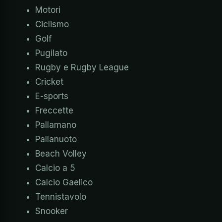
Motori
Ciclismo
Golf
Pugilato
Rugby e Rugby League
Cricket
E-sports
Freccette
Pallamano
Pallanuoto
Beach Volley
Calcio a 5
Calcio Gaelico
Tennistavolo
Snooker