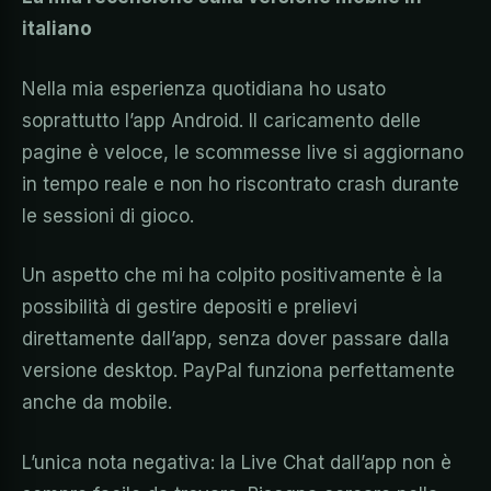
italiano
Nella mia esperienza quotidiana ho usato
soprattutto l’app Android. Il caricamento delle
pagine è veloce, le scommesse live si aggiornano
in tempo reale e non ho riscontrato crash durante
le sessioni di gioco.
Un aspetto che mi ha colpito positivamente è la
possibilità di gestire depositi e prelievi
direttamente dall’app, senza dover passare dalla
versione desktop. PayPal funziona perfettamente
anche da mobile.
L’unica nota negativa: la Live Chat dall’app non è