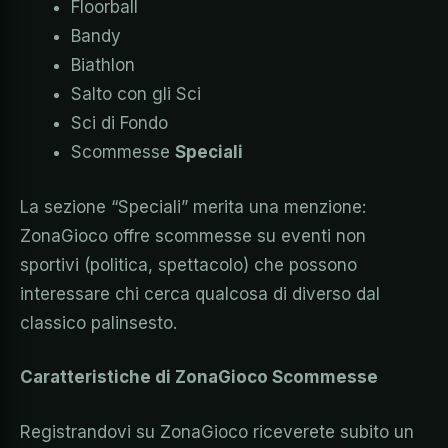
Floorball
Bandy
Biathlon
Salto con gli Sci
Sci di Fondo
Scommesse
Speciali
La sezione “Speciali” merita una menzione:
ZonaGioco offre scommesse su eventi non
sportivi (politica, spettacolo) che possono
interessare chi cerca qualcosa di diverso dal
classico palinsesto.
Caratteristiche di ZonaGioco Scommesse
Registrandovi su ZonaGioco riceverete subito un