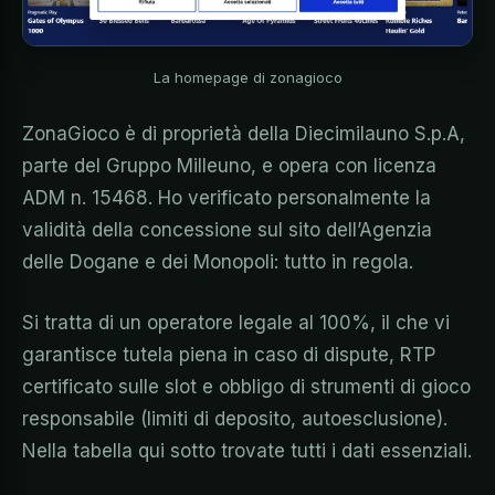
La homepage di zonagioco
ZonaGioco è di proprietà della Diecimilauno S.p.A,
parte del Gruppo Milleuno, e opera con licenza
ADM n. 15468. Ho verificato personalmente la
validità della concessione sul sito dell’Agenzia
delle Dogane e dei Monopoli: tutto in regola.
Si tratta di un operatore legale al 100%, il che vi
garantisce tutela piena in caso di dispute, RTP
certificato sulle slot e obbligo di strumenti di gioco
responsabile (limiti di deposito, autoesclusione).
Nella tabella qui sotto trovate tutti i dati essenziali.