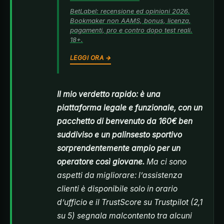
BetLabel: recensione ed opinioni 2026.
Bookmaker non AAMS, bonus, licenza,
pagamenti, pro e contro dopo test reali.
18+.
LEGGI ORA →
Il mio verdetto rapido: è una
piattaforma legale e funzionale, con un
pacchetto di benvenuto da 160€ ben
suddiviso e un palinsesto sportivo
sorprendentemente ampio per un
operatore così giovane.
Ma ci sono
aspetti da migliorare: l’assistenza
clienti è disponibile solo in orario
d’ufficio e il TrustScore su Trustpilot (2,1
su 5) segnala malcontento tra alcuni