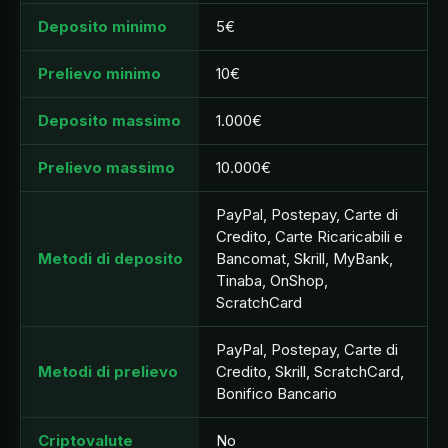
Deposito minimo
5€
Prelievo minimo
10€
Deposito massimo
1.000€
Prelievo massimo
10.000€
PayPal, Postepay, Carte di
Credito, Carte Ricaricabili e
Metodi di deposito
Bancomat, Skrill, MyBank,
Tinaba, OnShop,
ScratchCard
PayPal, Postepay, Carte di
Metodi di prelievo
Credito, Skrill, ScratchCard,
Bonifico Bancario
Criptovalute
No