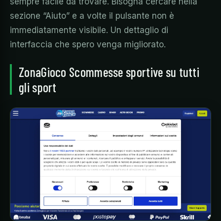
sempre facile da trovare. Bisogna cercare nella
sezione “Aiuto” e a volte il pulsante non è
immediatamente visibile. Un dettaglio di
interfaccia che spero venga migliorato.
ZonaGioco Scommesse sportive su tutti
gli sport