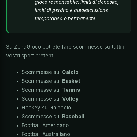
gioco responsabile: limiti di deposito,
limiti di perdita e autoesclusione
temporanea o permanente.
Su ZonaGioco potrete fare scommesse su tutti i
vostri sport preferiti:
Scommesse sul
Calcio
Scommesse sul
Basket
Scommesse sul
Tennis
Scommesse sul
Volley
Hockey su Ghiaccio
Scommesse sul
Baseball
Football Americano
Football Australiano