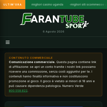
migliori casino uganda
migliori siti scommesse 
ULTIM'ORA
Vai
al
contenuto
6 Agosto 2026
CONTENUTO COMMERCIALE
Comunicazione commerciale.
Questa pagina contiene link
di affiliazione: se apri un conto tramite i nostri link possiamo
ricevere una commissione, senza costi aggiuntivi per te. I
contenuti hanno finalità informativa e non costituiscono
promozione al gioco. Il gioco è vietato ai minori di 18 anni e
può causare dipendenza patologica. Numero Verde
800.558.822
.