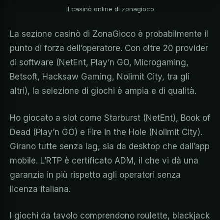
Il casinò online di zonagioco
La sezione casinò di ZonaGioco è probabilmente il
punto di forza dell’operatore. Con oltre 20 provider
di software (NetEnt, Play’n GO, Microgaming,
Betsoft, Hacksaw Gaming, Nolimit City, tra gli
altri), la selezione di giochi è ampia e di qualità.
Ho giocato a slot come Starburst (NetEnt), Book of
Dead (Play’n GO) e Fire in the Hole (Nolimit City).
Girano tutte senza lag, sia da desktop che dall’app
mobile. L’RTP è certificato ADM, il che vi dà una
garanzia in più rispetto agli operatori senza
licenza italiana.
I giochi da tavolo comprendono roulette, blackjack