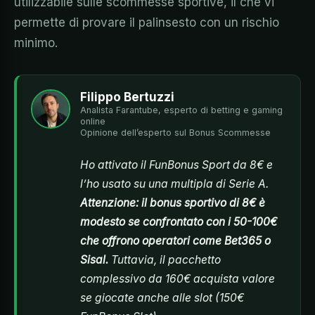
utilizzabile sulle scommesse sportive, il che vi
permette di provare il palinsesto con un rischio
minimo.
Filippo Bertuzzi
Analista Farantube, esperto di betting e gaming
online
Opinione dell’esperto sul Bonus Scommesse
Ho attivato il FunBonus Sport da 8€ e
l’ho usato su una multipla di Serie A.
Attenzione: il bonus sportivo di 8€ è
modesto se confrontato con i 50-100€
che offrono operatori come Bet365 o
Sisal.
Tuttavia, il pacchetto
complessivo da 160€ acquista valore
se giocate anche alle slot (150€