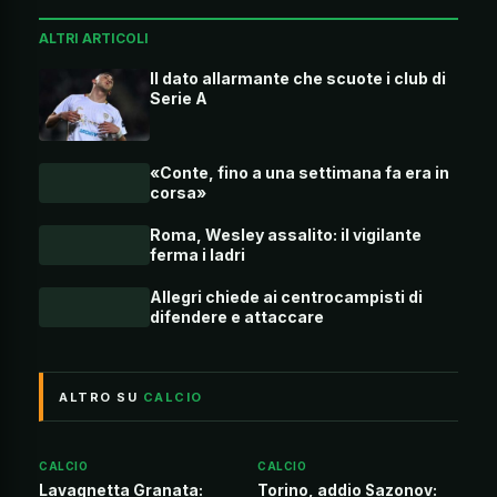
ALTRI ARTICOLI
Il dato allarmante che scuote i club di
Serie A
«Conte, fino a una settimana fa era in
corsa»
Roma, Wesley assalito: il vigilante
ferma i ladri
Allegri chiede ai centrocampisti di
difendere e attaccare
ALTRO SU
CALCIO
CALCIO
CALCIO
Lavagnetta Granata:
Torino, addio Sazonov: