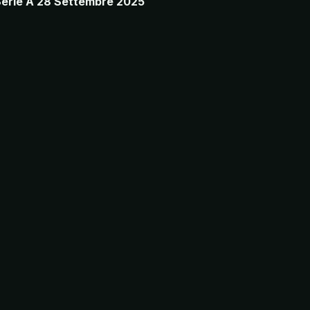
erie A 28 Settembre 2025