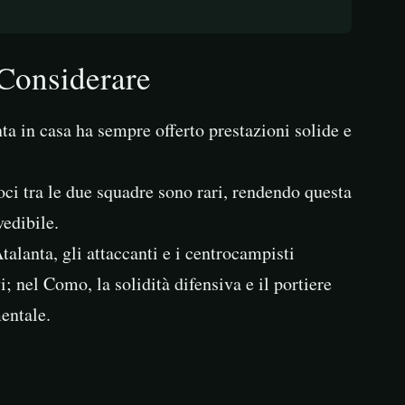
 Considerare
nta in casa ha sempre offerto prestazioni solide e
roci tra le due squadre sono rari, rendendo questa
vedibile.
Atalanta, gli attaccanti e i centrocampisti
i; nel Como, la solidità difensiva e il portiere
entale.