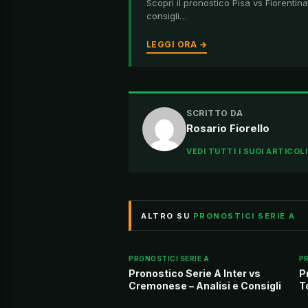
Scopri il pronostico Pisa vs Fiorentina
consigli…
LEGGI ORA →
SCRITTO DA
Rosario Fiorello
VEDI TUTTI I SUOI ARTICOL
ALTRO SU
PRONOSTICI SERIE A
PRONOSTICI SERIE A
PR
Pronostico Serie A Inter vs
P
Cremonese – Analisi e Consigli
T