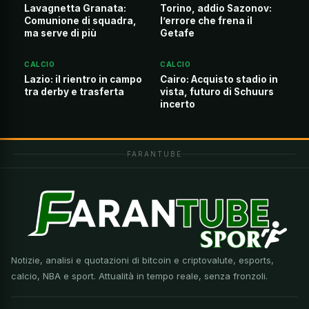
Lavagnetta Granata:
Torino, addio Sazonov:
Comunione di squadra,
l’errore che frena il
ma serve di più
Getafe
CALCIO
CALCIO
Lazio: il rientro in campo
Cairo: Acquisto stadio in
tra derby e trasferta
vista, futuro di Schuurs
incerto
FARANTUBE
Notizie, analisi e quotazioni di bitcoin e criptovalute, esports,
calcio, NBA e sport. Attualità in tempo reale, senza fronzoli.