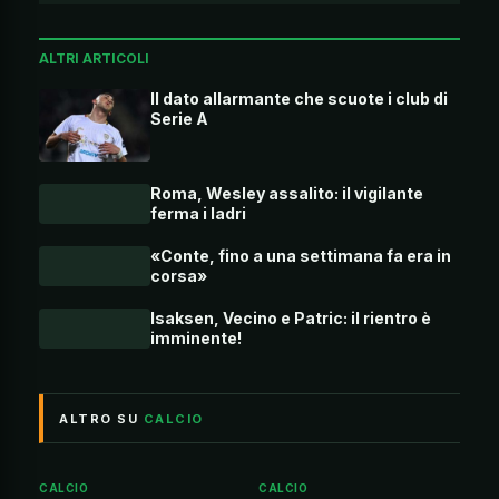
ALTRI ARTICOLI
Il dato allarmante che scuote i club di
Serie A
Roma, Wesley assalito: il vigilante
ferma i ladri
«Conte, fino a una settimana fa era in
corsa»
Isaksen, Vecino e Patric: il rientro è
imminente!
ALTRO SU
CALCIO
CALCIO
CALCIO