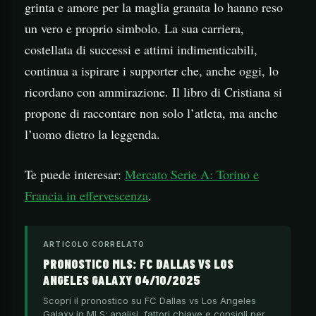
grinta e amore per la maglia granata lo hanno reso
un vero e proprio simbolo. La sua carriera,
costellata di successi e attimi indimenticabili,
continua a ispirare i supporter che, anche oggi, lo
ricordano con ammirazione. Il libro di Cristiana si
propone di raccontare non solo l’atleta, ma anche
l’uomo dietro la leggenda.
Te puede interesar:
Mercato Serie A: Torino e
Francia in effervescenza
.
ARTICOLO CORRELATO
PRONOSTICO MLS: FC DALLAS VS LOS
ANGELES GALAXY 04/10/2025
Scopri il pronostico su FC Dallas vs Los Angeles
Galaxy in MLS: analisi, fattori chiave e consigli per…