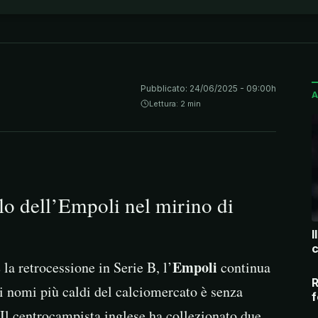
Pubblicato:
24/06/2025 - 09:00h
A
Lettura: 2 min
llo dell’Empoli nel mirino di
I
c
Empoli
a retrocessione in Serie B, l’
continua
R
ei nomi più caldi del calciomercato è senza
f
 Il centrocampista inglese ha collezionato due