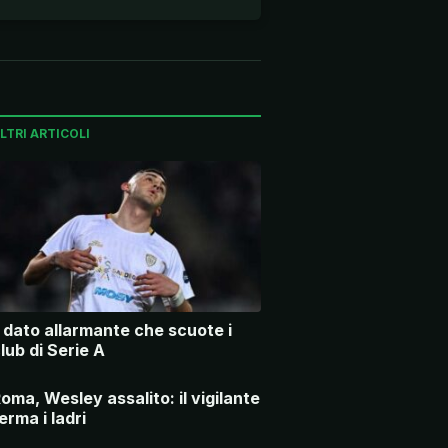
LTRI ARTICOLI
l dato allarmante che scuote i
lub di Serie A
oma, Wesley assalito: il vigilante
erma i ladri