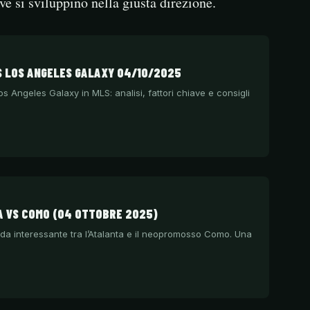
ive si sviluppino nella giusta direzione.
S LOS ANGELES GALAXY 04/10/2025
os Angeles Galaxy in MLS: analisi, fattori chiave e consigli
A VS COMO (04 OTTOBRE 2025)
fida interessante tra l’Atalanta e il neopromosso Como. Una