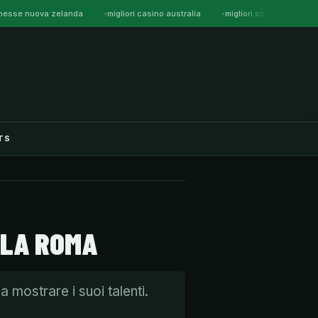
ommesse nuova zelanda
migliori casino australia
migliori siti scommesse
TS
 LA ROMA
 mostrare i suoi talenti.