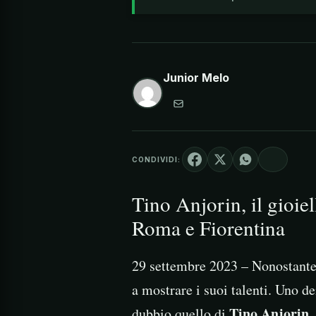
Junior Melo
CONDIVIDI:
Tino Anjorin, il gioie
Roma e Fiorentina
29 settembre 2023 – Nonostante l
a mostrare i suoi talenti. Uno d
Tino Anjorin
dubbio quello di
.