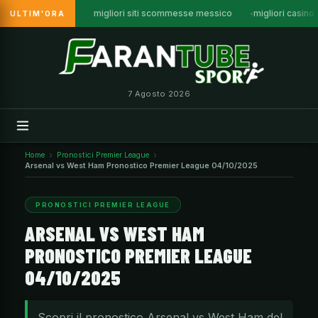
migliori siti scommesse messico
migliori casino
ULTIM'ORA
Vai
al
contenuto
7 Agosto 2026
Home
Pronostici Premier League
Arsenal vs West Ham Pronostico Premier League 04/10/2025
PRONOSTICI PREMIER LEAGUE
ARSENAL VS WEST HAM
PRONOSTICO PREMIER LEAGUE
04/10/2025
Scopri il pronostico Arsenal vs West Ham del