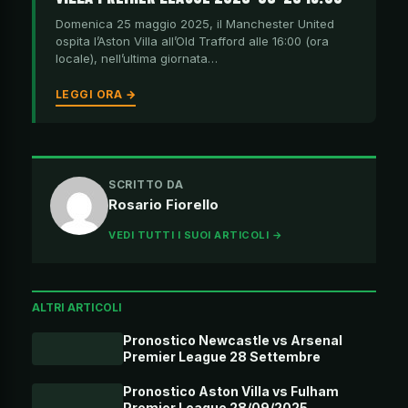
Domenica 25 maggio 2025, il Manchester United
ospita l’Aston Villa all’Old Trafford alle 16:00 (ora
locale), nell’ultima giornata…
LEGGI ORA →
SCRITTO DA
Rosario Fiorello
VEDI TUTTI I SUOI ARTICOLI →
ALTRI ARTICOLI
Pronostico Newcastle vs Arsenal
Premier League 28 Settembre
Pronostico Aston Villa vs Fulham
Premier League 28/09/2025