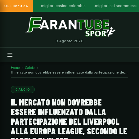
migliori casino colombia
migliori siti scommess
ULTIM'ORA
Vai
al
contenuto
9 Agosto 2026
Home
Calcio
Il mercato non dovrebbe essere influenzato dalla partecipazione del
Liverpool alla Europa League, secondo le parole di Klopp.
CALCIO
IL MERCATO NON DOVREBBE
ESSERE INFLUENZATO DALLA
PARTECIPAZIONE DEL LIVERPOOL
ALLA EUROPA LEAGUE, SECONDO LE