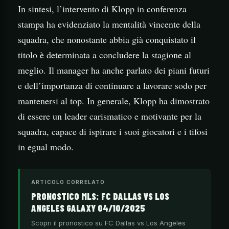
In sintesi, l’intervento di Klopp in conferenza
stampa ha evidenziato la mentalità vincente della
squadra, che nonostante abbia già conquistato il
titolo è determinata a concludere la stagione al
meglio. Il manager ha anche parlato dei piani futuri
e dell’importanza di continuare a lavorare sodo per
mantenersi al top. In generale, Klopp ha dimostrato
di essere un leader carismatico e motivante per la
squadra, capace di ispirare i suoi giocatori e i tifosi
in egual modo.
ARTICOLO CORRELATO
PRONOSTICO MLS: FC DALLAS VS LOS
ANGELES GALAXY 04/10/2025
Scopri il pronostico su FC Dallas vs Los Angeles