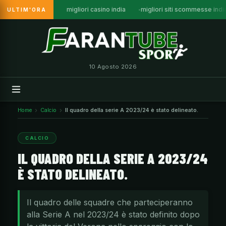
migliori casino india
migliori siti scommesse indi
ULTIM'ORA
Vai
al
contenuto
10 Agosto 2026
Home
Calcio
Il quadro della serie A 2023/24 è stato delineato.
CALCIO
IL QUADRO DELLA SERIE A 2023/24
È STATO DELINEATO.
Il quadro delle squadre che parteciperanno
alla Serie A nel 2023/24 è stato definito dopo