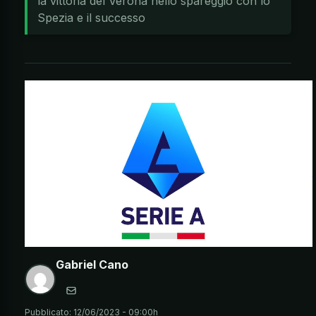
la vittoria del Verona nello spareggio con lo
Spezia e il successo
Gabriel Cano
Pubblicato:
12/06/2023 - 09:00h