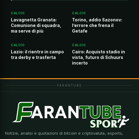
CALCIO
CALCIO
Lavagnetta Granata:
Torino, addio Sazonov:
Comunione di squadra,
l’errore che frena il
ma serve di più
Getafe
CALCIO
CALCIO
Lazio: il rientro in campo
Cairo: Acquisto stadio in
tra derby e trasferta
vista, futuro di Schuurs
incerto
FARANTUBE
Notizie, analisi e quotazioni di bitcoin e criptovalute, esports,