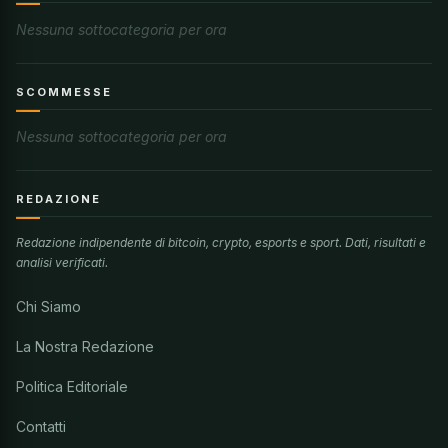
Nessuna sottocategoria per ora
SCOMMESSE
Nessuna sottocategoria per ora
REDAZIONE
Redazione indipendente di bitcoin, crypto, esports e sport. Dati, risultati e
analisi verificati.
Chi Siamo
La Nostra Redazione
Politica Editoriale
Contatti