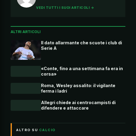
VEDI TUTTI I SUOI ARTICOLI →
ALTRI ARTICOLI
Il dato allarmante che scuote i club di
Serie A
«Conte, fino a una settimana fa era in
corsa»
Roma, Wesley assalito: il vigilante
ferma i ladri
Allegri chiede ai centrocampisti di
difendere e attaccare
ALTRO SU
CALCIO