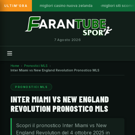
migliori casino nuova zelanda
migliori siti sco
ULTIM'ORA
Vai
al
contenuto
7 Agosto 2026
Home
Pronostici MLS
Inter Miami vs New England Revolution Pronostico MLS
PRONOSTICI MLS
INTER MIAMI VS NEW ENGLAND
REVOLUTION PRONOSTICO MLS
Scopri il pronostico Inter Miami vs New
England Revolution del 4 ottobre 2025 in