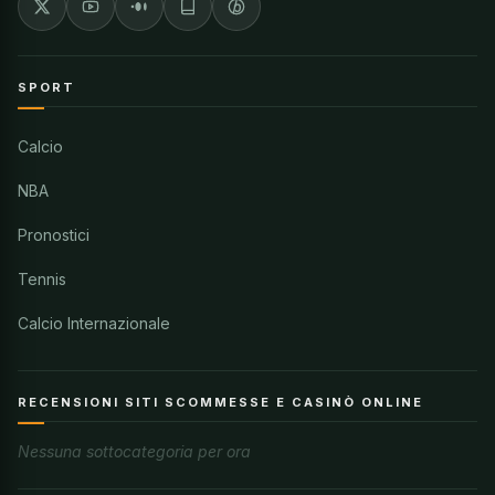
SPORT
Calcio
NBA
Pronostici
Tennis
Calcio Internazionale
RECENSIONI SITI SCOMMESSE E CASINÒ ONLINE
Nessuna sottocategoria per ora