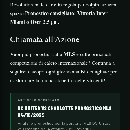
Revolution ha le carte in regola per colpire se avrà
Pronostico consigliato: Vittoria Inter
spazio.
Miami o Over 2.5 gol.
Chiamata all’Azione
MLS
Vuoi più pronostici sulla
e sulle principali
competizioni di calcio internazionale? Continua a
seguirci e scopri ogni giorno analisi dettagliate per
trasformare la tua passione in scelte vincenti!
ARTICOLO CORRELATO
DC UNITED VS CHARLOTTE PRONOSTICO MLS
04/10/2025
Analisi e pronostico per la partita di MLS DC United
vs Charlotte del 4 ottobre 2025: favoriti i…