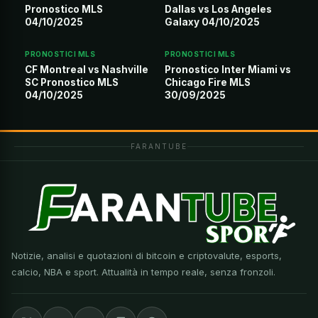
Pronostico MLS
Dallas vs Los Angeles
04/10/2025
Galaxy 04/10/2025
PRONOSTICI MLS
PRONOSTICI MLS
CF Montreal vs Nashville
Pronostico Inter Miami vs
SC Pronostico MLS
Chicago Fire MLS
04/10/2025
30/09/2025
FARANTUBE
Notizie, analisi e quotazioni di bitcoin e criptovalute, esports,
calcio, NBA e sport. Attualità in tempo reale, senza fronzoli.