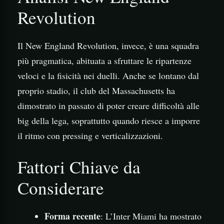
Revolution
Il New England Revolution, invece, è una squadra
più pragmatica, abituata a sfruttare le ripartenze
veloci e la fisicità nei duelli. Anche se lontano dal
proprio stadio, il club del Massachusetts ha
dimostrato in passato di poter creare difficoltà alle
big della lega, soprattutto quando riesce a imporre
il ritmo con pressing e verticalizzazioni.
Fattori Chiave da
Considerare
Forma recente
: L’Inter Miami ha mostrato