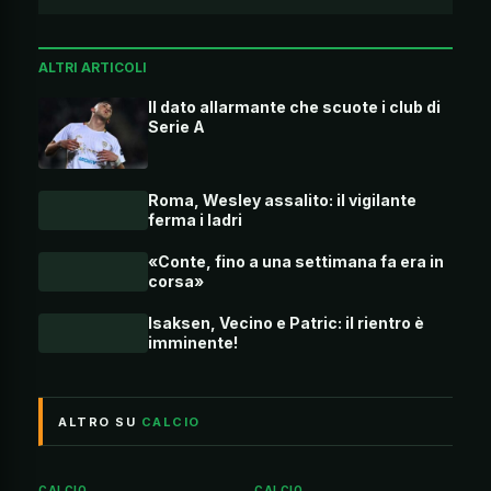
ALTRI ARTICOLI
Il dato allarmante che scuote i club di
Serie A
Roma, Wesley assalito: il vigilante
ferma i ladri
«Conte, fino a una settimana fa era in
corsa»
Isaksen, Vecino e Patric: il rientro è
imminente!
ALTRO SU
CALCIO
CALCIO
CALCIO