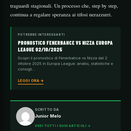
traguardi stagionali. Un processo che, step by step,
continua a regalare speranza ai tifosi nerazzurri.
POTREBBE INTERESSARTI
PRONOSTICO FENERBAHCE VS NIZZA EUROPA
LEAGUE 02/10/2025
Scopri il pronostico di Fenerbahce vs Nizza del 2
ottobre 2025 in Europa League: analisi, statistiche e
consigli…
LEGGI ORA →
SCRITTO DA
Junior Melo
VEDI TUTTI I SUOI ARTICOLI →