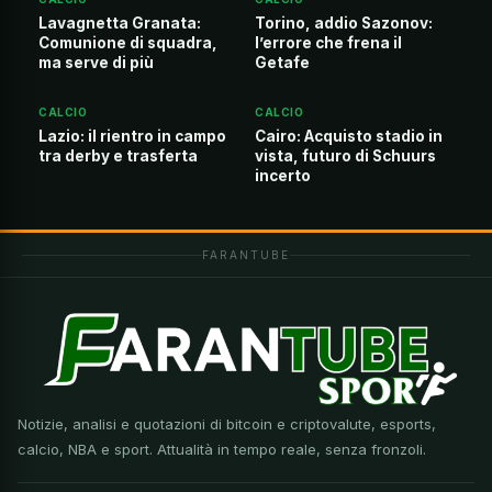
Lavagnetta Granata:
Torino, addio Sazonov:
Comunione di squadra,
l’errore che frena il
ma serve di più
Getafe
CALCIO
CALCIO
Lazio: il rientro in campo
Cairo: Acquisto stadio in
tra derby e trasferta
vista, futuro di Schuurs
incerto
FARANTUBE
Notizie, analisi e quotazioni di bitcoin e criptovalute, esports,
calcio, NBA e sport. Attualità in tempo reale, senza fronzoli.