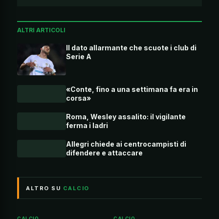
ALTRI ARTICOLI
Il dato allarmante che scuote i club di
Serie A
«Conte, fino a una settimana fa era in
corsa»
Roma, Wesley assalito: il vigilante
ferma i ladri
Allegri chiede ai centrocampisti di
difendere e attaccare
ALTRO SU
CALCIO
CALCIO
CALCIO