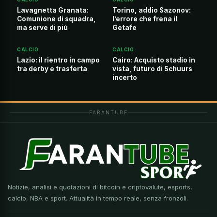
Lavagnetta Granata:
Torino, addio Sazonov:
Comunione di squadra,
l’errore che frena il
ma serve di più
Getafe
CALCIO
CALCIO
Lazio: il rientro in campo
Cairo: Acquisto stadio in
tra derby e trasferta
vista, futuro di Schuurs
incerto
FARANTUBE
Notizie, analisi e quotazioni di bitcoin e criptovalute, esports,
calcio, NBA e sport. Attualità in tempo reale, senza fronzoli.