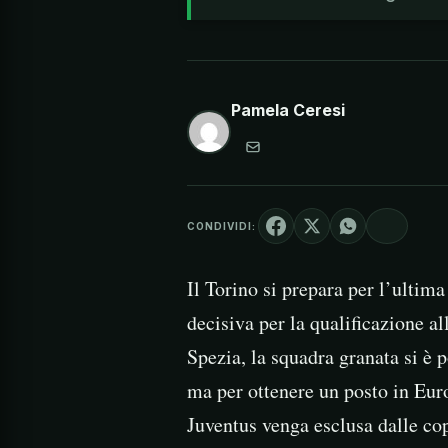
Pamela Ceresi
CONDIVIDI:
Il Torino si prepara per l’ultim
decisiva per la qualificazione a
Spezia, la squadra granata si è p
ma per ottenere un posto in Euro
Juventus venga esclusa dalle co