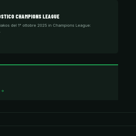
OSTICO CHAMPIONS LEAGUE
piakos del 1° ottobre 2025 in Champions League:
…
I →