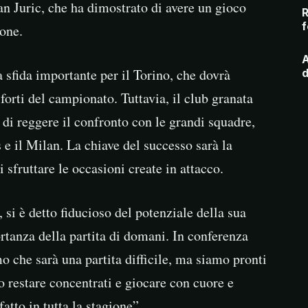
an Juric, che ha dimostrato di avere un gioco
R
f
one.
A
a sfida importante per il Torino, che dovrà
d
forti del campionato. Tuttavia, il club granata
 di reggere il confronto con le grandi squadre,
 e il Milan. La chiave del successo sarà la
i sfruttare le occasioni create in attacco.
, si è detto fiducioso del potenziale della sua
rtanza della partita di domani. In conferenza
 che sarà una partita difficile, ma siamo pronti
o restare concentrati e giocare con cuore e
tto in tutta la stagione”.