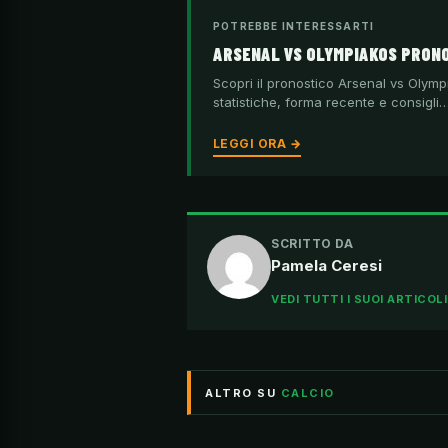
POTREBBE INTERESSARTI
ARSENAL VS OLYMPIAKOS PRON
Scopri il pronostico Arsenal vs Olym
statistiche, forma recente e consigli
LEGGI ORA →
SCRITTO DA
Pamela Ceresi
VEDI TUTTI I SUOI ARTICOL
ALTRO SU
CALCIO