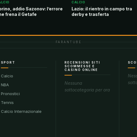
ALCIO
CALCIO
orino, addio Sazonov: l’errore
Lazio: il rientro in campo tra
he frena il Getafe
derby e trasferta
FARANTUBE
SPORT
RECENSIONI SITI
SCO
SCOMMESSE E
CASINÒ ONLINE
Nes
Calcio
sott
Nessuna
NBA
sottocategoria per ora
Pronostici
Tennis
Calcio Internazionale