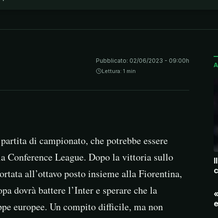
Pubblicato:
02/06/2023 - 09:00h
A
Lettura: 1 min
a partita di campionato, che potrebbe essere
lla Conference League. Dopo la vittoria sullo
I
c
ortata all’ottavo posto insieme alla Fiorentina,
pa dovrà battere l’Inter e sperare che la
«
e
ppe europee. Un compito difficile, ma non