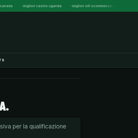
e canada
migliori casino uganda
migliori siti scommesse uganda
m
TS
A.
siva per la qualificazione