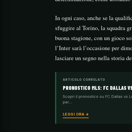
In ogni caso, anche se la quali
sfuggire al Torino, la squadra g
buona stagione, con un gioco sol
l’Inter sarà l’occasione per dim
lasciare un segno nella storia de
ARTICOLO CORRELATO
PRONOSTICO MLS: FC DALLAS V
Scopri il pronostico su FC Dallas vs L
per…
LEGGI ORA →