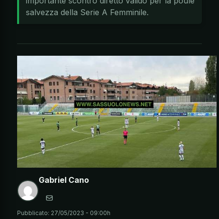
importante scontro diretto valido per la poule
salvezza della Serie A Femminile.
Gabriel Cano
Pubblicato:
27/05/2023 - 09:00h