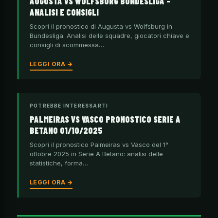
AUGUSTA VS WOLFSBURG BUNDESLIGA –
ANALISI E CONSIGLI
Scopri il pronostico di Augusta vs Wolfsburg in
Bundesliga. Analisi delle squadre, giocatori chiave e
consigli di scommessa…
LEGGI ORA →
POTREBBE INTERESSARTI
PALMEIRAS VS VASCO PRONOSTICO SERIE A
BETANO 01/10/2025
Scopri il pronostico Palmeiras vs Vasco del 1°
ottobre 2025 in Serie A Betano: analisi delle
statistiche, forma…
LEGGI ORA →