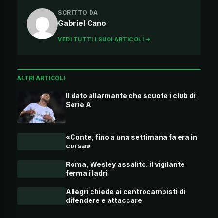
SCRITTO DA
Gabriel Cano
VEDI TUTTI I SUOI ARTICOLI →
ALTRI ARTICOLI
Il dato allarmante che scuote i club di
Serie A
«Conte, fino a una settimana fa era in
corsa»
Roma, Wesley assalito: il vigilante
ferma i ladri
Allegri chiede ai centrocampisti di
difendere e attaccare