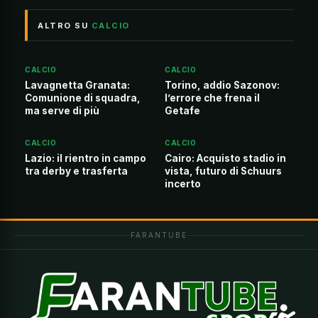
ALTRO SU
CALCIO
CALCIO
CALCIO
Lavagnetta Granata:
Torino, addio Sazonov:
Comunione di squadra,
l’errore che frena il
ma serve di più
Getafe
CALCIO
CALCIO
Lazio: il rientro in campo
Cairo: Acquisto stadio in
tra derby e trasferta
vista, futuro di Schuurs
incerto
FARANTUBE