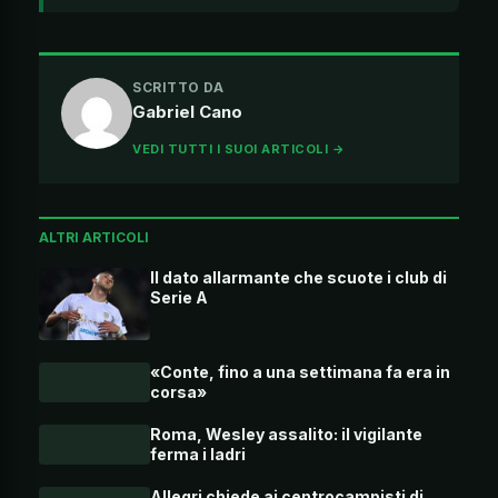
SCRITTO DA
Gabriel Cano
VEDI TUTTI I SUOI ARTICOLI →
ALTRI ARTICOLI
Il dato allarmante che scuote i club di
Serie A
«Conte, fino a una settimana fa era in
corsa»
Roma, Wesley assalito: il vigilante
ferma i ladri
Allegri chiede ai centrocampisti di