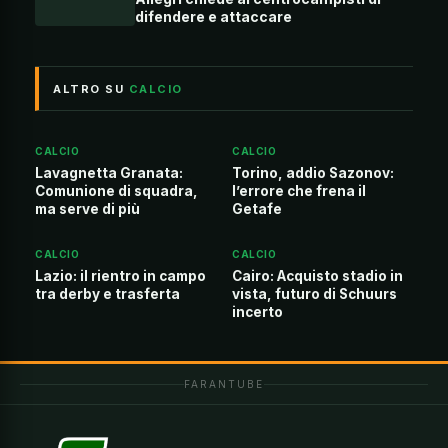
difendere e attaccare
ALTRO SU
CALCIO
CALCIO
CALCIO
Lavagnetta Granata:
Torino, addio Sazonov:
Comunione di squadra,
l’errore che frena il
ma serve di più
Getafe
CALCIO
CALCIO
Lazio: il rientro in campo
Cairo: Acquisto stadio in
tra derby e trasferta
vista, futuro di Schuurs
incerto
FARANTUBE