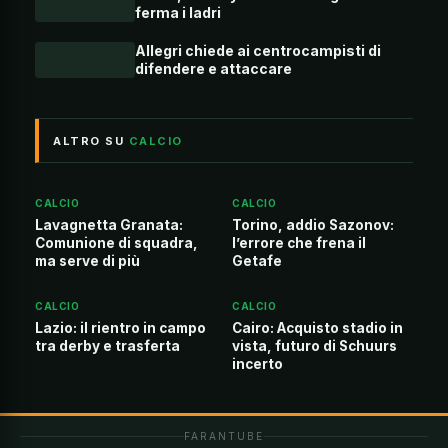
ferma i ladri
Allegri chiede ai centrocampisti di
difendere e attaccare
ALTRO SU
CALCIO
CALCIO
CALCIO
Lavagnetta Granata:
Torino, addio Sazonov:
Comunione di squadra,
l’errore che frena il
ma serve di più
Getafe
CALCIO
CALCIO
Lazio: il rientro in campo
Cairo: Acquisto stadio in
tra derby e trasferta
vista, futuro di Schuurs
incerto
FARANTUBE