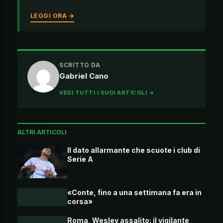
LEGGI ORA →
SCRITTO DA
Gabriel Cano
VEDI TUTTI I SUOI ARTICOLI →
ALTRI ARTICOLI
Il dato allarmante che scuote i club di
Serie A
«Conte, fino a una settimana fa era in
corsa»
Roma, Wesley assalito: il vigilante