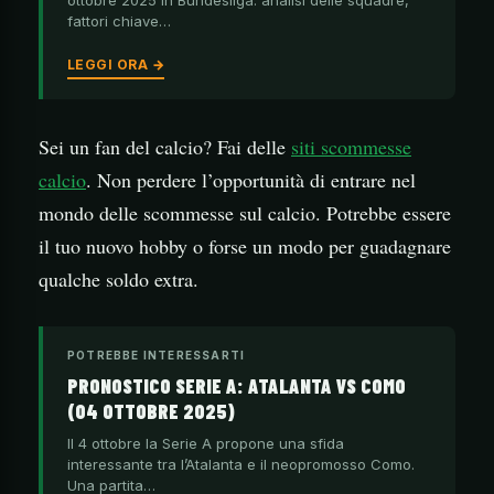
ottobre 2025 in Bundesliga: analisi delle squadre,
fattori chiave…
LEGGI ORA →
Sei un fan del calcio? Fai delle
siti scommesse
calcio
. Non perdere l’opportunità di entrare nel
mondo delle scommesse sul calcio. Potrebbe essere
il tuo nuovo hobby o forse un modo per guadagnare
qualche soldo extra.
POTREBBE INTERESSARTI
PRONOSTICO SERIE A: ATALANTA VS COMO
(04 OTTOBRE 2025)
Il 4 ottobre la Serie A propone una sfida
interessante tra l’Atalanta e il neopromosso Como.
Una partita…