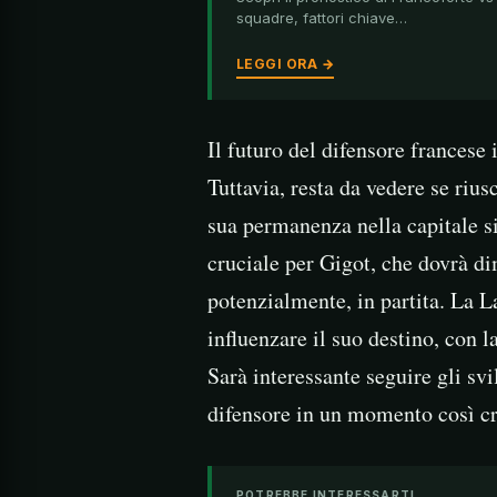
squadre, fattori chiave…
LEGGI ORA →
Il futuro del difensore francese
Tuttavia, resta da vedere se rius
sua permanenza nella capitale si
cruciale per Gigot, che dovrà di
potenzialmente, in partita. La L
influenzare il suo destino, con l
Sarà interessante seguire gli svi
difensore in un momento così cru
POTREBBE INTERESSARTI