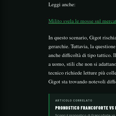
Leggi anche:
Milito svela le mosse sul merca
In questo scenario, Gigot rischia
gerarchie. Tuttavia, la question
anche difficoltà di tipo tattico.
a uomo, stili che non si adattano
tecnico richiede letture più coll
Gigot sta trovando notevoli diffi
ARTICOLO CORRELATO
PRONOSTICO FRANCOFORTE VS 
Scopri il pronostico di Francoforte vs