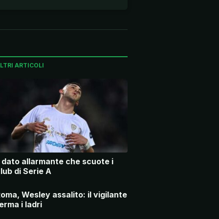
LTRI ARTICOLI
l dato allarmante che scuote i
lub di Serie A
oma, Wesley assalito: il vigilante
erma i ladri