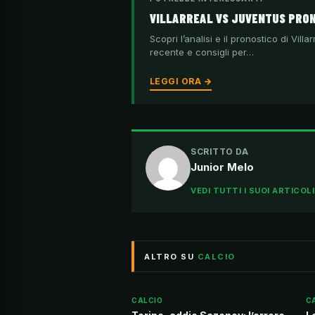
VILLARREAL VS JUVENTUS PRO
Scopri l’analisi e il pronostico di Vi
recente e consigli per…
LEGGI ORA →
SCRITTO DA
Junior Melo
VEDI TUTTI I SUOI ARTICOL
ALTRO SU
CALCIO
CALCIO
C