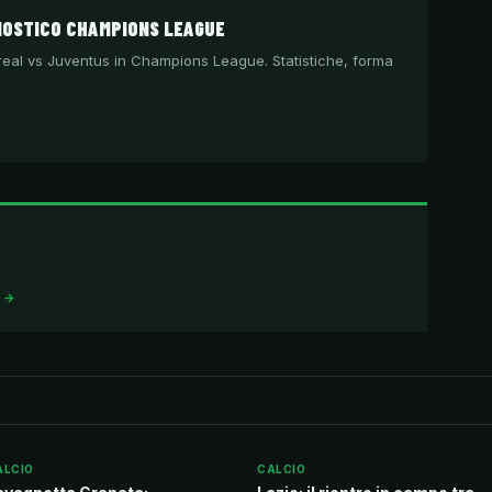
NOSTICO CHAMPIONS LEAGUE
llarreal vs Juventus in Champions League. Statistiche, forma
I →
ALCIO
CALCIO