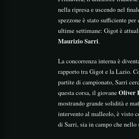
nella ripresa e uscendo nel fina
spezzone è stato sufficiente pe
ultime settimane: Gigot è attual
Maurizio Sarri
.
La concorrenza interna è divent
rapporto tra Gigot e la Lazio. 
partite di campionato, Sarri ce
Oliver 
questa corsa, il giovane
mostrando grande solidità e ma
intervento al malleolo, è visto
di Sarri, sia in campo che nello 