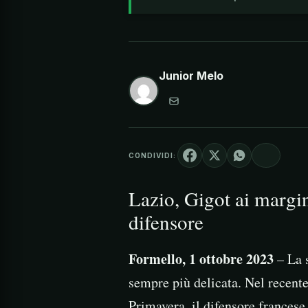
Junior Melo
CONDIVIDI:
Lazio, Gigot ai margini
difensore
Formello, 1 ottobre 2023
– La 
sempre più delicata. Nel recent
Primavera, il difensore francese