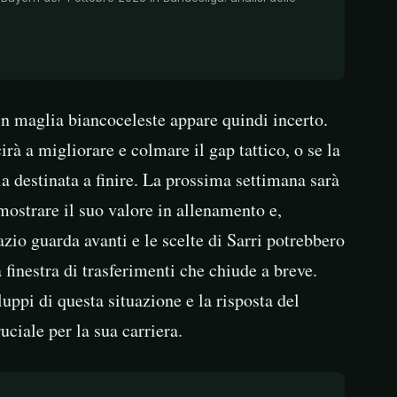
 in maglia biancoceleste appare quindi incerto.
cirà a migliorare e colmare il gap tattico, o se la
a destinata a finire. La prossima settimana sarà
mostrare il suo valore in allenamento e,
azio guarda avanti e le scelte di Sarri potrebbero
a finestra di trasferimenti che chiude a breve.
luppi di questa situazione e la risposta del
ciale per la sua carriera.