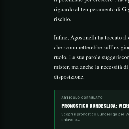
riguardo al temperamento di Gi
rischio.
Infine, Agostinelli ha toccato il
che scommetterebbe sull’ex gio
ruolo. Le sue parole suggeriscon
mister, ma anche la necessità d
disposizione.
ARTICOLO CORRELATO
PRONOSTICO BUNDESLIGA: WERD
Scopri il pronostico Bundesliga per We
chiave e…