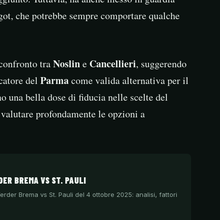
got, che potrebbe sempre comportare qualche
Noslin
Cancellieri
 confronto tra
e
, suggerendo
Parma
catore del
come valida alternativa per il
o una bella dose di fiducia nelle scelte del
i valutare profondamente le opzioni a
ER BREMA VS ST. PAULI
rder Brema vs St. Pauli del 4 ottobre 2025: analisi, fattori