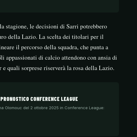
la stagione, le decisioni di Sarri potrebbero
ro della Lazio. La scelta dei titolari per il
ineare il percorso della squadra, che punta a
i appassionati di calcio attendono con ansia di
 e quali sorprese riserverà la rosa della Lazio.
C PRONOSTICO CONFERENCE LEAGUE
igma Olomouc del 2 ottobre 2025 in Conference League: