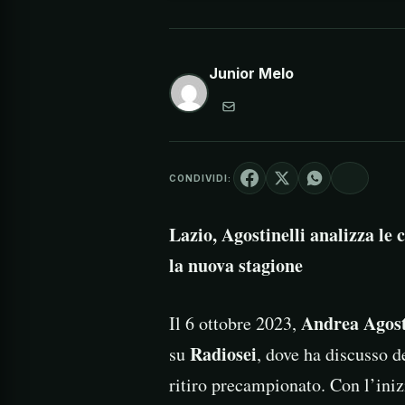
Junior Melo
CONDIVIDI:
Lazio, Agostinelli analizza le 
la nuova stagione
Andrea Agost
Il 6 ottobre 2023,
Radiosei
su
, dove ha discusso d
ritiro precampionato. Con l’iniz