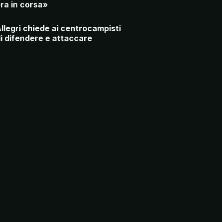
ra in corsa»
llegri chiede ai centrocampisti
i difendere e attaccare