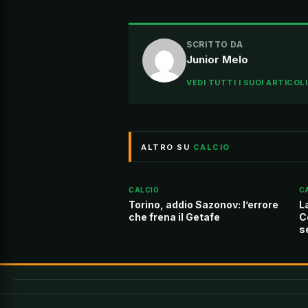
SCRITTO DA
Junior Melo
VEDI TUTTI I SUOI ARTICOL
ALTRO SU
CALCIO
CALCIO
C
Torino, addio Sazonov: l’errore
L
che frena il Getafe
C
s