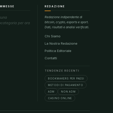
MMESSE
REDAZIONE
suna
Redazione indipendente di
bitcoin, crypto, esports e sport.
ocategoria per ora
Dati, risultati e analisi verificati.
Chi Siamo
La Nostra Redazione
Politica Editoriale
Contatti
TENDENZE RECENTI
BOOKMAKERS PER PAESI
METODI DI PAGAMENTO
ADM
NON ADM
CASINO ONLINE