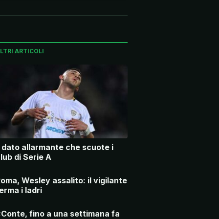
LTRI ARTICOLI
l dato allarmante che scuote i
lub di Serie A
oma, Wesley assalito: il vigilante
erma i ladri
Conte, fino a una settimana fa