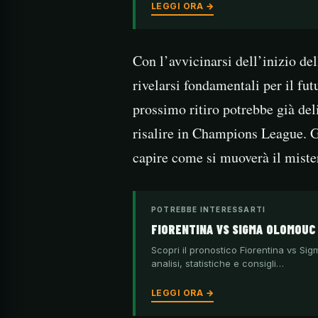
LEGGI ORA →
Con l’avvicinarsi dell’inizio del
rivelarsi fondamentali per il futu
prossimo ritiro potrebbe già del
risalire in Champions League. Gl
capire come si muoverà il mister
POTREBBE INTERESSARTI
FIORENTINA VS SIGMA OLOMOU
Scopri il pronostico Fiorentina vs S
analisi, statistiche e consigli…
LEGGI ORA →