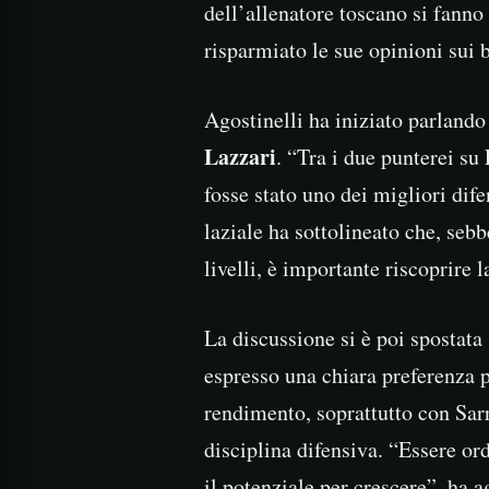
dell’allenatore toscano si fanno
risparmiato le sue opinioni sui ba
Agostinelli ha iniziato parland
Lazzari
. “Tra i due punterei su
fosse stato uno dei migliori dife
laziale ha sottolineato che, sebb
livelli, è importante riscoprire 
La discussione si è poi spostata
espresso una chiara preferenza 
rendimento, soprattutto con Sar
disciplina difensiva. “Essere or
il potenziale per crescere”, ha 