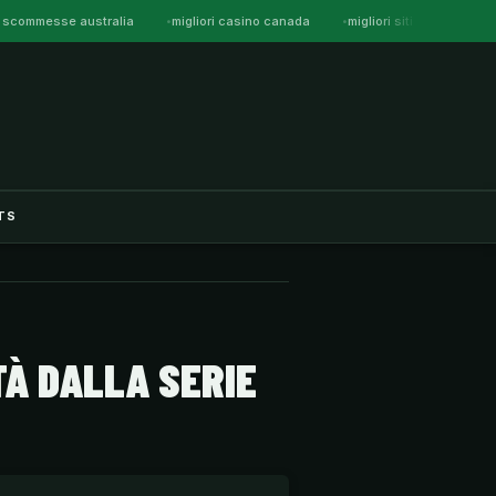
iti scommesse australia
migliori casino canada
migliori siti scommesse
TS
TÀ DALLA SERIE