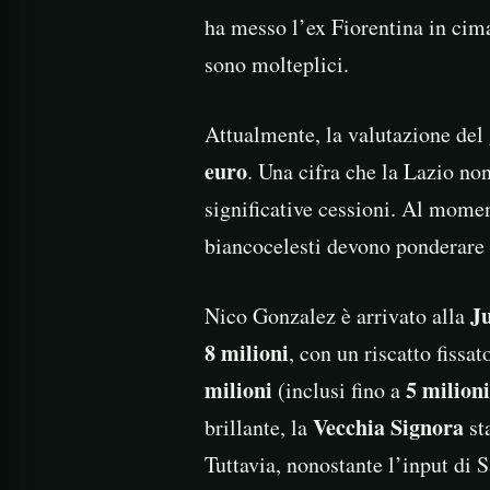
ha messo l’ex Fiorentina in cima 
sono molteplici.
Attualmente, la valutazione del 
euro
. Una cifra che la Lazio no
significative cessioni. Al moment
biancocelesti devono ponderare 
J
Nico Gonzalez è arrivato alla
8 milioni
, con un riscatto fissat
milioni
5 milion
(inclusi fino a
Vecchia Signora
brillante, la
sta
Tuttavia, nonostante l’input di S