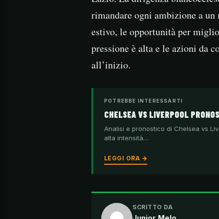
rimandare ogni ambizione a un 
estivo, le opportunità per migl
pressione è alta e le azioni da 
all’inizio.
POTREBBE INTERESSARTI
CHELSEA VS LIVERPOOL PRONOS
Analisi e pronostico di Chelsea vs Li
alta intensità…
LEGGI ORA →
SCRITTO DA
Junior Melo