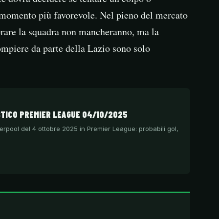
momento più favorevole. Nel pieno del mercato
iorare la squadra non mancheranno, ma la
compiere da parte della Lazio sono solo
TICO PREMIER LEAGUE 04/10/2025
verpool del 4 ottobre 2025 in Premier League: probabili gol,