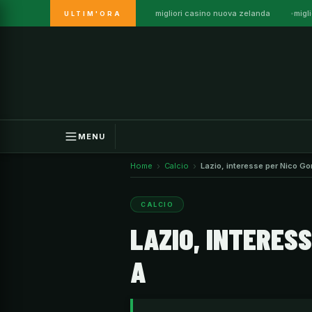
migliori casino nuova zelanda
migl
ULTIM'ORA
Vai
al
contenuto
MENU
Home
Calcio
Lazio, interesse per Nico Gon
CALCIO
LAZIO, INTERES
A