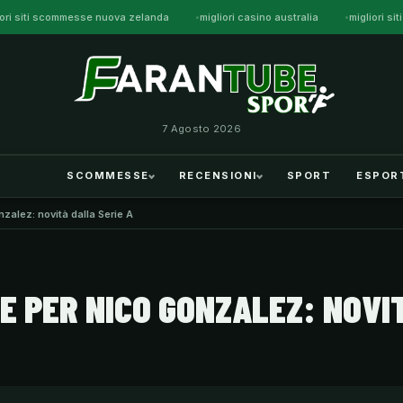
iori siti scommesse nuova zelanda
migliori casino australia
migliori s
7 Agosto 2026
SCOMMESSE
RECENSIONI
SPORT
ESPOR
zalez: novità dalla Serie A
SE PER NICO GONZALEZ: NOVI