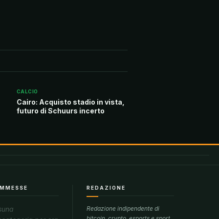
CALCIO
Cairo: Acquisto stadio in vista,
futuro di Schuurs incerto
MMESSE
REDAZIONE
suna
Redazione indipendente di
bitcoin, crypto, esports e sport.