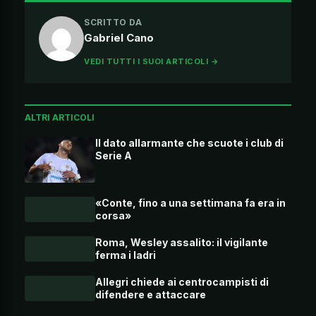
SCRITTO DA
Gabriel Cano
VEDI TUTTI I SUOI ARTICOLI →
ALTRI ARTICOLI
Il dato allarmante che scuote i club di
Serie A
«Conte, fino a una settimana fa era in
corsa»
Roma, Wesley assalito: il vigilante
ferma i ladri
Allegri chiede ai centrocampisti di
difendere e attaccare