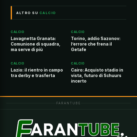
ALTRO SU
CALCIO
CALCIO
CALCIO
Lavagnetta Granata:
Torino, addio Sazonov:
Comunione di squadra,
l’errore che frena il
ma serve di più
Getafe
CALCIO
CALCIO
Lazio: il rientro in campo
Cairo: Acquisto stadio in
tra derby e trasferta
vista, futuro di Schuurs
incerto
FARANTUBE