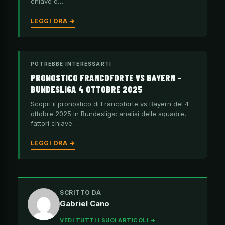
chiave e…
LEGGI ORA →
POTREBBE INTERESSARTI
PRONOSTICO FRANCOFORTE VS BAYERN –
BUNDESLIGA 4 OTTOBRE 2025
Scopri il pronostico di Francoforte vs Bayern del 4
ottobre 2025 in Bundesliga: analisi delle squadre,
fattori chiave…
LEGGI ORA →
SCRITTO DA
Gabriel Cano
VEDI TUTTI I SUOI ARTICOLI →