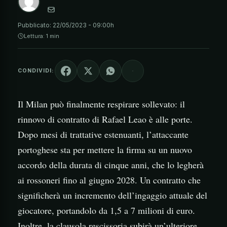
Pubblicato:
22/05/2023 - 09:00h
Lettura: 1 min
CONDIVIDI:
Il Milan può finalmente respirare sollevato: il
rinnovo di contratto di Rafael Leao è alle porte.
Dopo mesi di trattative estenuanti, l’attaccante
portoghese sta per mettere la firma su un nuovo
accordo della durata di cinque anni, che lo legherà
ai rossoneri fino al giugno 2028. Un contratto che
significherà un incremento dell’ingaggio attuale del
giocatore, portandolo da 1,5 a 7 milioni di euro.
Inoltre, la clausola rescissoria subirà un’ulteriore