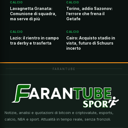
CALCIO
CALCIO
Lavagnetta Granata:
Torino, addio Sazonov:
Comunione di squadra,
l’errore che frena il
ma serve di più
Getafe
CALCIO
CALCIO
Lazio: il rientro in campo
Cairo: Acquisto stadio in
tra derby e trasferta
vista, futuro di Schuurs
incerto
FARANTUBE
Notizie, analisi e quotazioni di bitcoin e criptovalute, esports,
calcio, NBA e sport. Attualità in tempo reale, senza fronzoli.