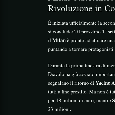
Rivoluzione in Co
È iniziata ufficialmente la seco
1° se
si concluderà il prossimo
Milan
il
è pronto ad attuare una
puntando a tornare protagonisti
Durante la prima finestra di mer
Diavolo ha già avviato importanti
Yacine A
segnalano il ritorno di
tutti a fine prestito. Ma non è tu
S
per 18 milioni di euro, mentre
23 milioni.