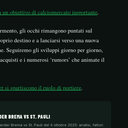
 un obiettivo di calciomercato importante
.
ermento, gli occhi rimangono puntati sul
proprio destino e a lanciarsi verso una nuova
e. Seguiremo gli sviluppi giorno per giorno,
 acquisti e i numerosi ‘rumors’ che animate il
t si spartiscono il ruolo di portiere
.
ER BREMA VS ST. PAULI
rder Brema vs St. Pauli del 4 ottobre 2025: analisi, fattori