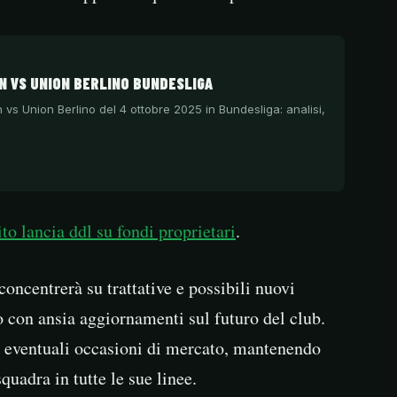
 VS UNION BERLINO BUNDESLIGA
 vs Union Berlino del 4 ottobre 2025 in Bundesliga: analisi,
to lancia ddl su fondi proprietari
.
concentrerà su trattative e possibili nuovi
no con ansia aggiornamenti sul futuro del club.
re eventuali occasioni di mercato, mantenendo
squadra in tutte le sue linee.