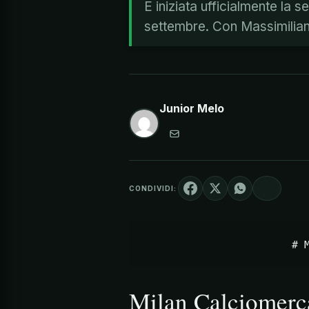
È iniziata ufficialmente la 
settembre. Con Massimiliano
Junior Melo
CONDIVIDI:
Milan Calciomerca