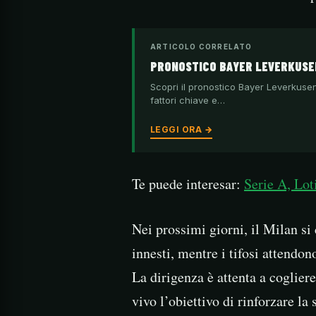
ARTICOLO CORRELATO
PRONOSTICO BAYER LEVERKUSEN
Scopri il pronostico Bayer Leverkusen
fattori chiave e…
LEGGI ORA →
Te puede interesar:
Serie A, Loti
Nei prossimi giorni, il Milan si 
innesti, mentre i tifosi attendo
La dirigenza è attenta a coglie
vivo l’obiettivo di rinforzare la 