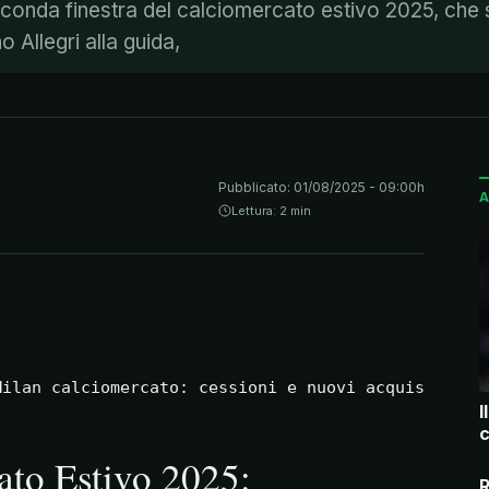
seconda finestra del calciomercato estivo 2025, che 
 Allegri alla guida,
Pubblicato:
01/08/2025 - 09:00h
A
Lettura: 2 min
I
c
to Estivo 2025:
R