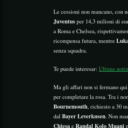
Le cessioni non mancano, con 
Juventus
per 14,3 milioni di eu
a Roma e Chelsea, rispettivamen
Luka
ricompensa futura, mentre
senza squadra.
Te puede interesar:
Ultime notiz
Ma gli affari non si fermano qui
per completare la rosa. Tra i no
Bournemouth
, richiesto a 30 m
Bayer Leverkusen
dal
. Non ma
Chiesa
Randal Kolo Muani
e
p