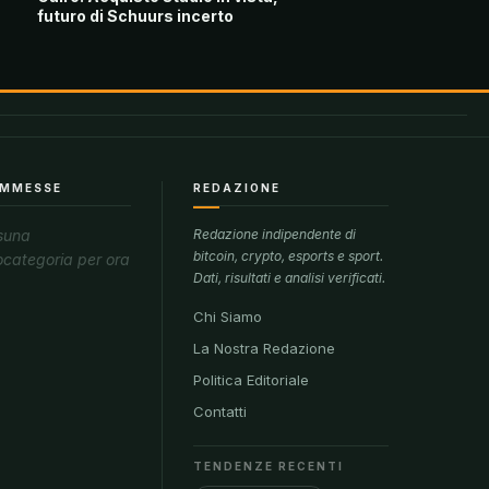
futuro di Schuurs incerto
MMESSE
REDAZIONE
suna
Redazione indipendente di
bitcoin, crypto, esports e sport.
ocategoria per ora
Dati, risultati e analisi verificati.
Chi Siamo
La Nostra Redazione
Politica Editoriale
Contatti
TENDENZE RECENTI