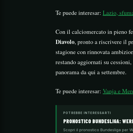
Te puede interesar:
Lazio, sfuma
Con il calciomercato in pieno f
Diavolo
, pronto a riscrivere il 
stagione con rinnovata ambizion
restando aggiornati su cessioni,
panorama da qui a settembre.
Te puede interesar:
Vanja e Mere
POTREBBE INTERESSARTI
PRONOSTICO BUNDESLIGA: WERD
Scopri il pronostico Bundesliga per We