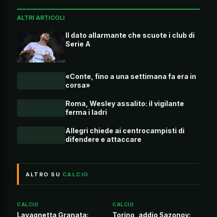
ALTRI ARTICOLI
Il dato allarmante che scuote i club di
Serie A
«Conte, fino a una settimana fa era in
corsa»
Roma, Wesley assalito: il vigilante
ferma i ladri
Allegri chiede ai centrocampisti di
difendere e attaccare
ALTRO SU
CALCIO
CALCIO
CALCIO
Lavagnetta Granata:
Torino, addio Sazonov: