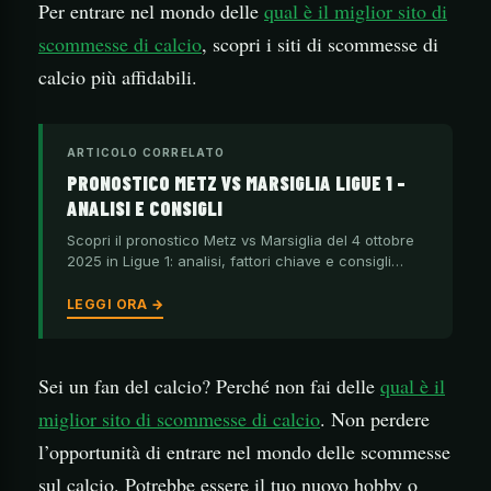
Per entrare nel mondo delle
qual è il miglior sito di
scommesse di calcio
, scopri i siti di scommesse di
calcio più affidabili.
ARTICOLO CORRELATO
PRONOSTICO METZ VS MARSIGLIA LIGUE 1 –
ANALISI E CONSIGLI
Scopri il pronostico Metz vs Marsiglia del 4 ottobre
2025 in Ligue 1: analisi, fattori chiave e consigli…
LEGGI ORA →
Sei un fan del calcio? Perché non fai delle
qual è il
miglior sito di scommesse di calcio
. Non perdere
l’opportunità di entrare nel mondo delle scommesse
sul calcio. Potrebbe essere il tuo nuovo hobby o