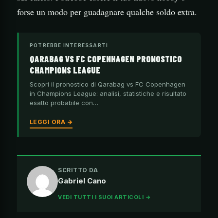
forse un modo per guadagnare qualche soldo extra.
POTREBBE INTERESSARTI
QARABAG VS FC COPENHAGEN PRONOSTICO
CHAMPIONS LEAGUE
Scopri il pronostico di Qarabag vs FC Copenhagen
in Champions League: analisi, statistiche e risultato
esatto probabile con…
LEGGI ORA →
SCRITTO DA
Gabriel Cano
VEDI TUTTI I SUOI ARTICOLI →