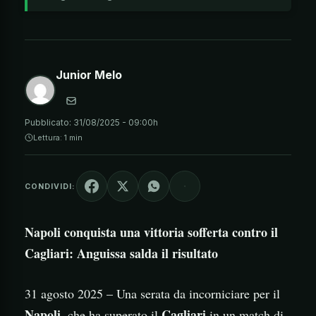
Junior Melo
Pubblicato:
31/08/2025 - 09:00h
Lettura: 1 min
CONDIVIDI:
Napoli conquista una vittoria sofferta contro il
Cagliari: Anguissa salda il risultato
31 agosto 2025 – Una serata da incorniciare per il
Napoli
Cagliari
, che ha superato il
in un match di