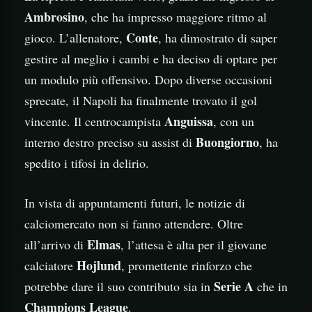
Ambrosino
, che ha impresso maggiore ritmo al
Conte
gioco. L’allenatore,
, ha dimostrato di saper
gestire al meglio i cambi e ha deciso di optare per
un modulo più offensivo. Dopo diverse occasioni
sprecate, il Napoli ha finalmente trovato il gol
Anguissa
vincente. Il centrocampista
, con un
Buongiorno
interno destro preciso su assist di
, ha
spedito i tifosi in delirio.
In vista di appuntamenti futuri, le notizie di
calciomercato non si fanno attendere. Oltre
Elmas
all’arrivo di
, l’attesa è alta per il giovane
Hojlund
calciatore
, promettente rinforzo che
Serie A
potrebbe dare il suo contributo sia in
che in
Champions League
.