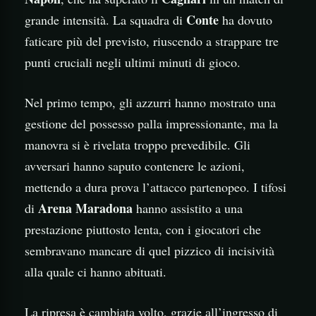
Conte
grande intensità. La squadra di
ha dovuto
faticare più del previsto, riuscendo a strappare tre
punti cruciali negli ultimi minuti di gioco.
Nel primo tempo, gli azzurri hanno mostrato una
gestione del possesso palla impressionante, ma la
manovra si è rivelata troppo prevedibile. Gli
avversari hanno saputo contenere le azioni,
mettendo a dura prova l’attacco partenopeo. I tifosi
Arena Maradona
di
hanno assistito a una
prestazione piuttosto lenta, con i giocatori che
sembravano mancare di quel pizzico di incisività
alla quale ci hanno abituati.
La ripresa è cambiata volto, grazie all’ingresso di