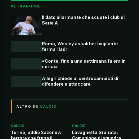
ALTRI ARTICOLI
Il dato allarmante che scuote i club di
Serie A
Roma, Wesley assalito: il vigilante
ferma i ladri
«Conte, fino a una settimana fa era in
corsa»
Allegri chiede ai centrocampisti di
difendere e attaccare
ALTRO SU
CALCIO
CALCIO
CALCIO
Torino, addio Sazonov:
Lavagnetta Granata:
l’errore che frena il
Comunione di squadra,