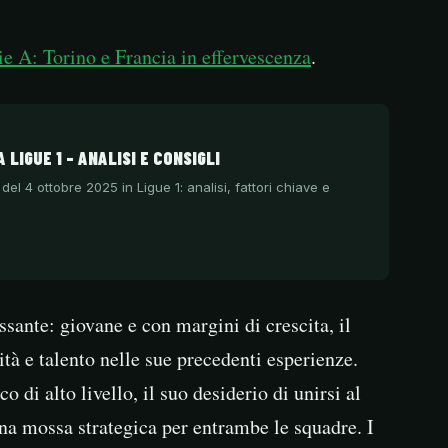
e A: Torino e Francia in effervescenza
.
LIGUE 1 – ANALISI E CONSIGLI
del 4 ottobre 2025 in Ligue 1: analisi, fattori chiave e
ssante: giovane e con margini di crescita, il
tà e talento nelle sue precedenti esperienze.
o di alto livello, il suo desiderio di unirsi al
na mossa strategica per entrambe le squadre. I