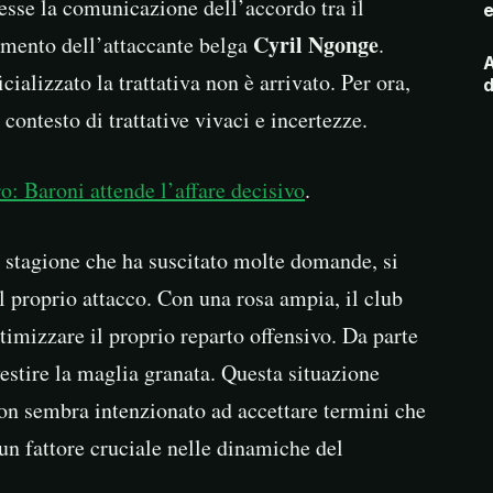
esse la comunicazione dell’accordo tra il
e
Cyril Ngonge
rimento dell’attaccante belga
.
A
cializzato la trattativa non è arrivato. Per ora,
d
contesto di trattative vivaci e incertezze.
o: Baroni attende l’affare decisivo
.
i stagione che ha suscitato molte domande, si
 il proprio attacco. Con una rosa ampia, il club
timizzare il proprio reparto offensivo. Da parte
estire la maglia granata. Questa situazione
non sembra intenzionato ad accettare termini che
 un fattore cruciale nelle dinamiche del