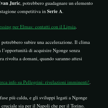
Ivan Juric
, potrebbero guadagnare un elemento
Serie A
 stagione competitiva in
.
essing per Elmas: contatti con il Lipsia
.
ve potrebbero subire una accelerazione. Il clima
a l’opportunità di acquisire Ngonge senza
ora rivolta a domani, quando saranno attesi
ca info su Pellegrini: rivelazioni imminenti!
.
fase più calda, e gli sviluppi legati a Ngonge
ruciale sia per il Napoli che per il Torino.