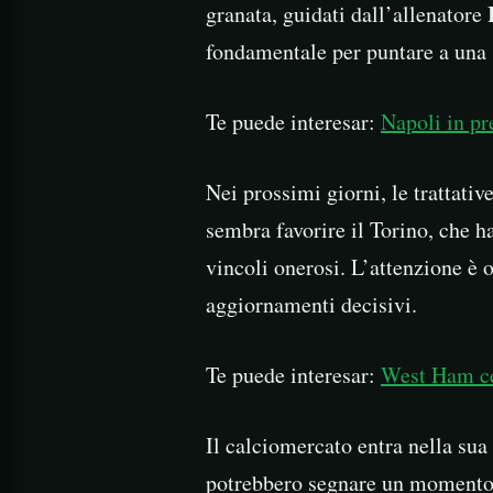
granata, guidati dall’allenatore
fondamentale per puntare a una
Te puede interesar:
Napoli in pr
Nei prossimi giorni, le trattati
sembra favorire il Torino, che h
vincoli onerosi. L’attenzione è 
aggiornamenti decisivi.
Te puede interesar:
West Ham cer
Il calciomercato entra nella sua 
potrebbero segnare un momento c