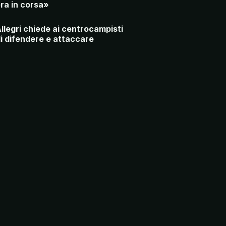
ra in corsa»
llegri chiede ai centrocampisti
i difendere e attaccare