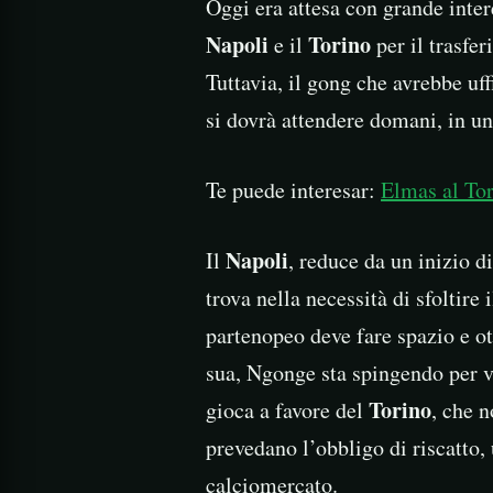
Oggi era attesa con grande inter
Napoli
Torino
e il
per il trasfe
Tuttavia, il gong che avrebbe uffi
si dovrà attendere domani, in un 
Te puede interesar:
Elmas al Tor
Napoli
Il
, reduce da un inizio d
trova nella necessità di sfoltire
partenopeo deve fare spazio e ot
sua, Ngonge sta spingendo per v
Torino
gioca a favore del
, che 
prevedano l’obbligo di riscatto,
calciomercato.