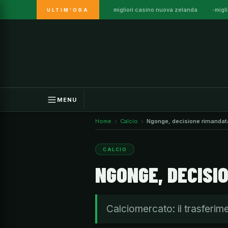
migliori casino nuova zelanda
migl
ULTIM'ORA
Vai
al
contenuto
MENU
Home
Calcio
Ngonge, decisione rimandat
CALCIO
NGONGE, DECISI
Calciomercato: il trasferim