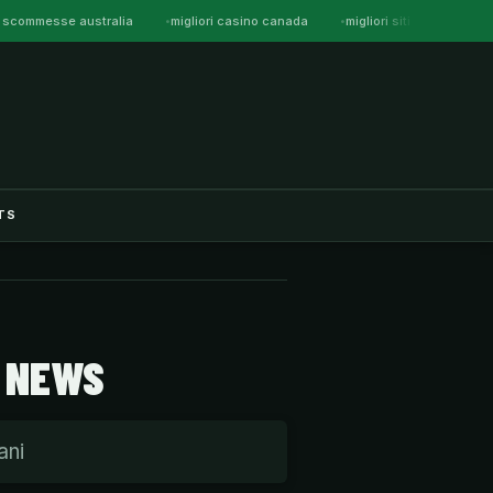
iti scommesse australia
migliori casino canada
migliori siti scommesse
TS
E NEWS
ani