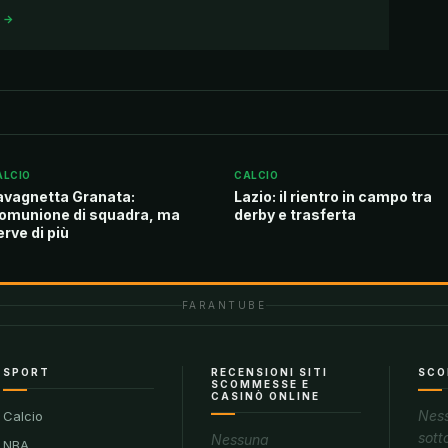
I →
ALCIO
CALCIO
avagnetta Granata:
Lazio: il rientro in campo tra
omunione di squadra, ma
derby e trasferta
erve di più
FARANTUBE
SPORT
RECENSIONI SITI
SCO
SCOMMESSE E
CASINÒ ONLINE
Nes
Calcio
sott
Nessuna
NBA