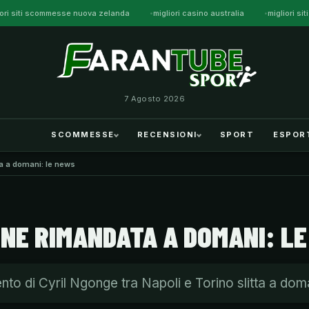
iori siti scommesse nuova zelanda
migliori casino australia
migliori s
7 Agosto 2026
SCOMMESSE
RECENSIONI
SPORT
ESPOR
a a domani: le news
ONE RIMANDATA A DOMANI: L
ento di Cyril Ngonge tra Napoli e Torino slitta a dom