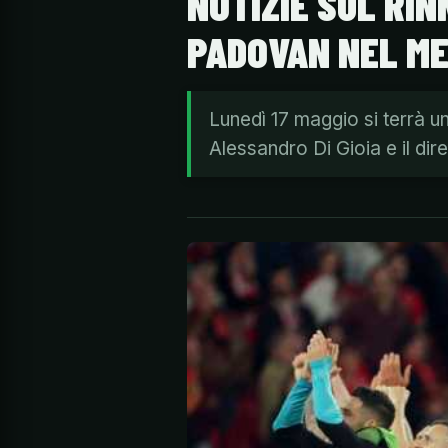
NOTIZIE SUL RIN
PADOVAN NEL M
Lunedì 17 maggio si terrà u
Alessandro Di Gioia e il di