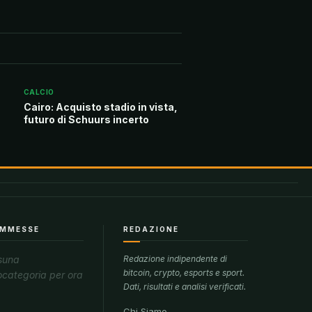
CALCIO
Cairo: Acquisto stadio in vista,
futuro di Schuurs incerto
MMESSE
REDAZIONE
suna
Redazione indipendente di
bitcoin, crypto, esports e sport.
ocategoria per ora
Dati, risultati e analisi verificati.
Chi Siamo