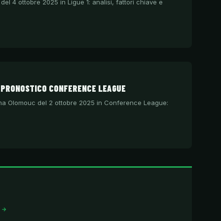
del 4 ottobre 2025 in Ligue 1: analisi, fattori chiave e
C PRONOSTICO CONFERENCE LEAGUE
igma Olomouc del 2 ottobre 2025 in Conference League:
I →