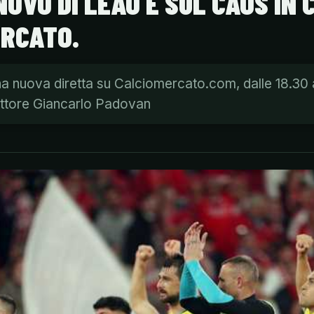
NOVO DI LEAO E SUL CAOS IN
ERCATO.
na nuova diretta su Calciomercato.com, dalle 18.30 al
rettore Giancarlo Padovan