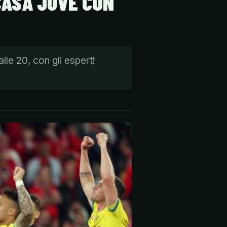
 CASA JUVE CON
le 20, con gli esperti