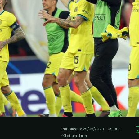
Pubblicato:
29/05/2023 - 09:00h
A
Lettura: 1 min