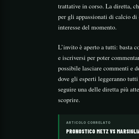
trattative in corso. La diretta, 
per gli appassionati di calcio di
interesse del momento.
L’invito è aperto a tutti: basta
e iscriversi per poter commentare
possibile lasciare commenti e d
dove gli esperti leggeranno tutti
seguire una delle diretta più at
scoprire.
ARTICOLO CORRELATO
PRONOSTICO METZ VS MARSIGLIA 