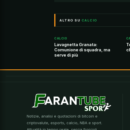
ALTRO SU
CALCIO
CALCIO
C
Lavagnetta Granata:
T
Comunione di squadra, ma
c
serve di più
Notizie, analisi e quotazioni di bitcoin e
criptovalute, esports, calcio, NBA e sport.
Attualità in tempo reale, senza fronzoli.