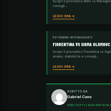
Scopri il pronostico Metz vs Marsiglia 
consigli…
LEGGI ORA →
POTREBBE INTERESSARTI
FIORENTINA VS SIGMA OLOMOU
Scopri il pronostico Fiorentina vs S
analisi, statistiche e consigli…
LEGGI ORA →
SCRITTO DA
Gabriel Cano
VEDI TUTTI I SUOI ARTICOL