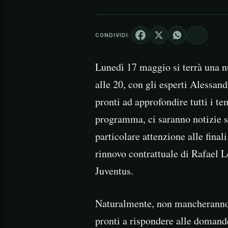
CONDIVIDI:
Lunedì 17 maggio si terrà una n
alle 20, con gli esperti Alessan
pronti ad approfondire tutti i t
programma, ci saranno notizie su
particolare attenzione alle final
rinnovo contrattuale di Rafael 
Juventus.
Naturalmente, non mancheranno l
pronti a rispondere alle domande