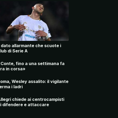
l dato allarmante che scuote i
lub di Serie A
Conte, fino a una settimana fa
ra in corsa»
oma, Wesley assalito: il vigilante
erma i ladri
llegri chiede ai centrocampisti
i difendere e attaccare