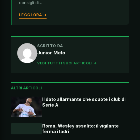
consigli di…
LEGGI ORA →
SCRITTO DA
Junior Melo
VEDI TUTTI I SUOI ARTICOLI →
ALTRI ARTICOLI
Il dato allarmante che scuote i club di
Serie A
Roma, Wesley assalito: il vigilante
ferma i ladri