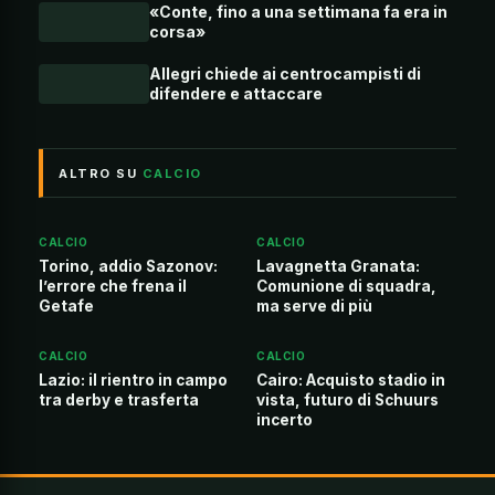
«Conte, fino a una settimana fa era in
corsa»
Allegri chiede ai centrocampisti di
difendere e attaccare
ALTRO SU
CALCIO
CALCIO
CALCIO
Torino, addio Sazonov:
Lavagnetta Granata:
l’errore che frena il
Comunione di squadra,
Getafe
ma serve di più
CALCIO
CALCIO
Lazio: il rientro in campo
Cairo: Acquisto stadio in
tra derby e trasferta
vista, futuro di Schuurs
incerto