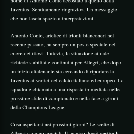
nome di Antonio Conte accostato a quello della
Juventus. Sentitamente ringrazio». Un messaggio
che non lascia spazio a interpretazioni.
Antonio Conte, artefice di trionfi bianconeri nel
recente passato, ha sempre un posto speciale nel
cuore dei tifosi. Tuttavia, la situazione attuale
richiede stabilità e continuità per Allegri, che dopo
un inizio altalenante sta cercando di riportare la
Juventus ai vertici del calcio italiano ed europeo. La
squadra è chiamata a una risposta immediata nelle
prossime sfide di campionato e nella fase a gironi
della Champions League.
Cosa aspettarsi nei prossimi giorni? Le scelte di
Allegri saranno cruciali. Il tecnico dovrà gestire la