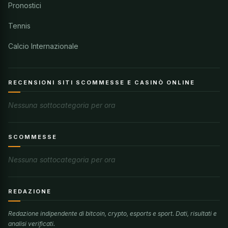
Pronostici
Tennis
Calcio Internazionale
RECENSIONI SITI SCOMMESSE E CASINÒ ONLINE
Nessuna sottocategoria per ora
SCOMMESSE
Nessuna sottocategoria per ora
REDAZIONE
Redazione indipendente di bitcoin, crypto, esports e sport. Dati, risultati e
analisi verificati.