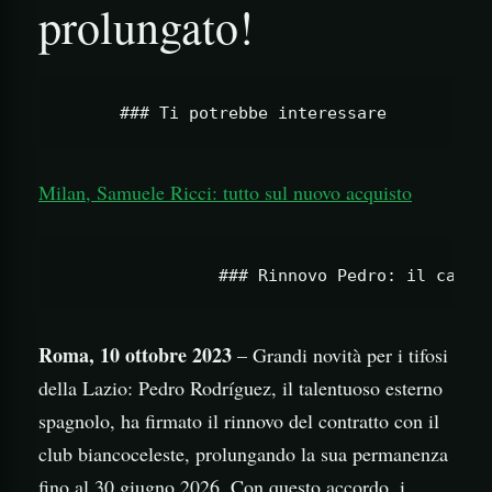
prolungato!
Milan, Samuele Ricci: tutto sul nuovo acquisto
Roma, 10 ottobre 2023
– Grandi novità per i tifosi
della Lazio: Pedro Rodríguez, il talentuoso esterno
spagnolo, ha firmato il rinnovo del contratto con il
club biancoceleste, prolungando la sua permanenza
fino al 30 giugno 2026. Con questo accordo, i