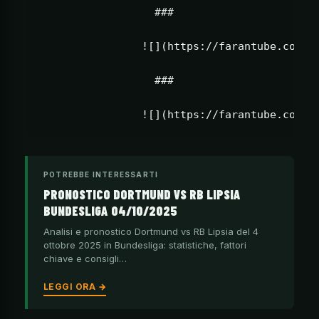
                  ###                      
                ![](https://farantube.com/wp
                  ###                      
POTREBBE INTERESSARTI
PRONOSTICO DORTMUND VS RB LIPSIA
BUNDESLIGA 04/10/2025
Analisi e pronostico Dortmund vs RB Lipsia del 4
ottobre 2025 in Bundesliga: statistiche, fattori
chiave e consigli…
LEGGI ORA →