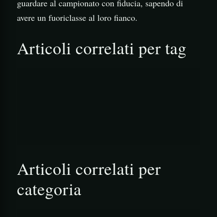
guardare al campionato con fiducia, sapendo di
avere un fuoriclasse al loro fianco.
Articoli correlati per tag
                                        ![B
                                        ![M
Articoli correlati per
categoria