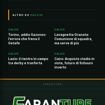
ALTRO SU
CALCIO
CALCIO
CALCIO
Torino, addio Sazonov:
Lavagnetta Granata:
l’errore che frena il
Comunione di squadra,
Getafe
ma serve di più
CALCIO
CALCIO
Lazio: il rientro in campo
Cairo: Acquisto stadio in
tra derby e trasferta
vista, futuro di Schuurs
incerto
FARANTUBE