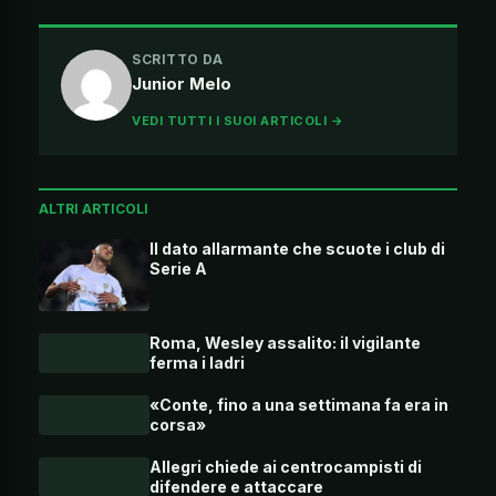
SCRITTO DA
Junior Melo
VEDI TUTTI I SUOI ARTICOLI →
ALTRI ARTICOLI
Il dato allarmante che scuote i club di
Serie A
Roma, Wesley assalito: il vigilante
ferma i ladri
«Conte, fino a una settimana fa era in
corsa»
Allegri chiede ai centrocampisti di
difendere e attaccare