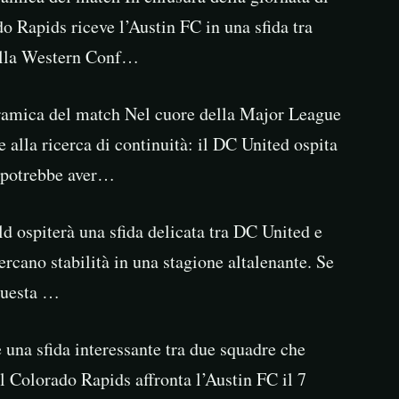
o Rapids riceve l’Austin FC in una sfida tra
nella Western Conf…
mica del match Nel cuore della Major League
 alla ricerca di continuità: il DC United ospita
e potrebbe aver…
ld ospiterà una sfida delicata tra DC United e
rcano stabilità in una stagione altalenante. Se
questa …
 una sfida interessante tra due squadre che
Il Colorado Rapids affronta l’Austin FC il 7