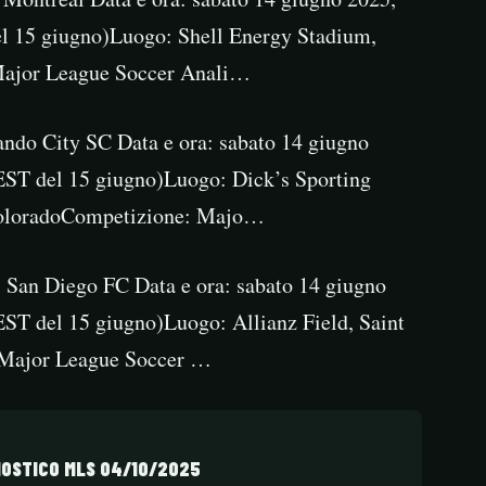
el 15 giugno)Luogo: Shell Energy Stadium,
Major League Soccer Anali…
ando City SC Data e ora: sabato 14 giugno
CEST del 15 giugno)Luogo: Dick’s Sporting
ColoradoCompetizione: Majo…
s San Diego FC Data e ora: sabato 14 giugno
EST del 15 giugno)Luogo: Allianz Field, Saint
 Major League Soccer …
NOSTICO MLS 04/10/2025