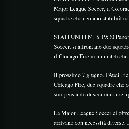
Major League Soccer, il Colorad
squadre che cercano stabilità 
STATI UNITI MLS 19:30 Panora
Soccer, si affrontano due squadre
il Chicago Fire in un match ch
Il prossimo 7 giugno, l’Audi Fie
Chicago Fire, due squadre che ce
stai pensando di scommettere, 
La Major League Soccer ci offre
arrivano con necessità diverse. 