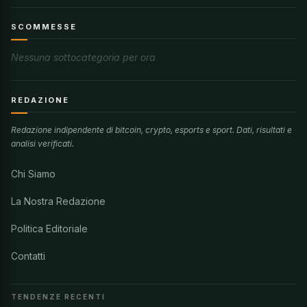
SCOMMESSE
Nessuna sottocategoria per ora
REDAZIONE
Redazione indipendente di bitcoin, crypto, esports e sport. Dati, risultati e
analisi verificati.
Chi Siamo
La Nostra Redazione
Politica Editoriale
Contatti
TENDENZE RECENTI