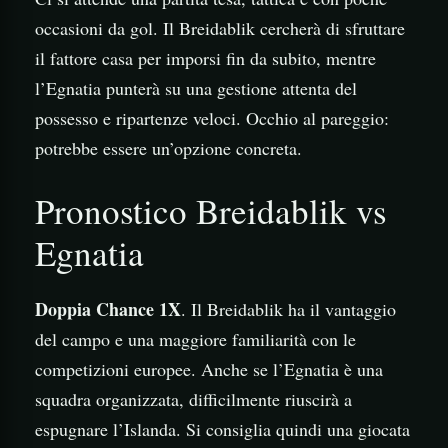
occasioni da gol. Il Breidablik cercherà di sfruttare
il fattore casa per imporsi fin da subito, mentre
l’Egnatia punterà su una gestione attenta del
possesso e ripartenze veloci. Occhio al pareggio:
potrebbe essere un’opzione concreta.
Pronostico Breidablik vs
Egnatia
Doppia Chance 1X
. Il Breidablik ha il vantaggio
del campo e una maggiore familiarità con le
competizioni europee. Anche se l’Egnatia è una
squadra organizzata, difficilmente riuscirà a
espugnare l’Islanda. Si consiglia quindi una giocata