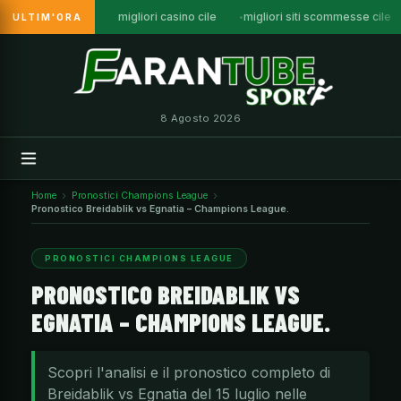
migliori casino cile
migliori siti scommesse cile
ULTIM'ORA
Vai
al
contenuto
8 Agosto 2026
Home
Pronostici Champions League
Pronostico Breidablik vs Egnatia – Champions League.
PRONOSTICI CHAMPIONS LEAGUE
PRONOSTICO BREIDABLIK VS
EGNATIA – CHAMPIONS LEAGUE.
Scopri l'analisi e il pronostico completo di
Breidablik vs Egnatia del 15 luglio nelle