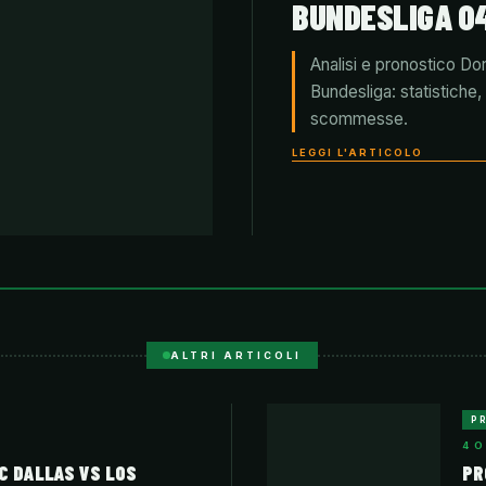
BUNDESLIGA 0
Analisi e pronostico Do
Bundesliga: statistiche, 
scommesse.
LEGGI L'ARTICOLO
ALTRI ARTICOLI
PR
4 
C DALLAS VS LOS
PR