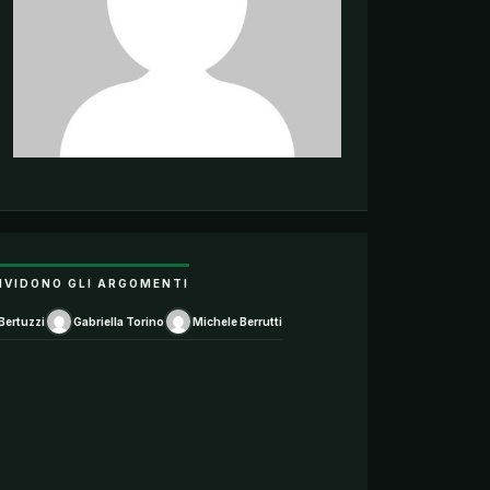
IVIDONO GLI ARGOMENTI
 Bertuzzi
Gabriella Torino
Michele Berrutti