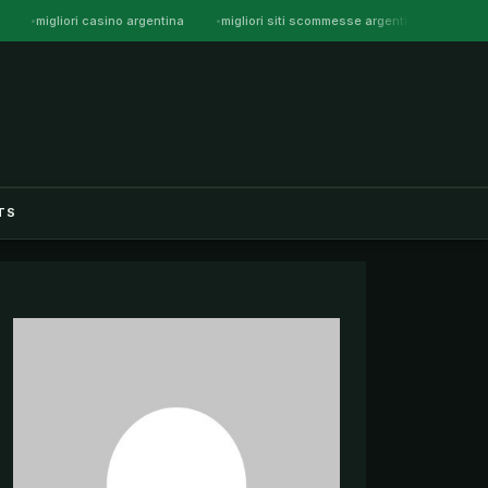
migliori casino argentina
migliori siti scommesse argentina
migl
TS