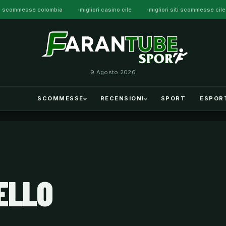
iti scommesse colombia
migliori casino cile
migliori siti scommesse cile
9 Agosto 2026
SCOMMESSE
RECENSIONI
SPORT
ESPOR
ELLO