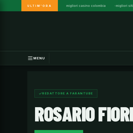
migliori casino colombia
migliori s
ULTIM'ORA
Vai
al
contenuto
MENU
REDATTORE A FARANTUBE
ROSARIO FIOR