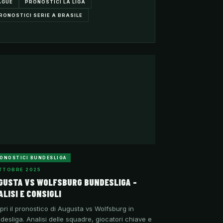
AGUE
PRONOSTICI LA LIGA
RONOSTICI SERIE A BRASILE
ONOSTICI BUNDESLIGA
TTOBRE 2025
GUSTA VS WOLFSBURG BUNDESLIGA –
ALISI E CONSIGLI
pri il pronostico di Augusta vs Wolfsburg in
desliga. Analisi delle squadre, giocatori chiave e