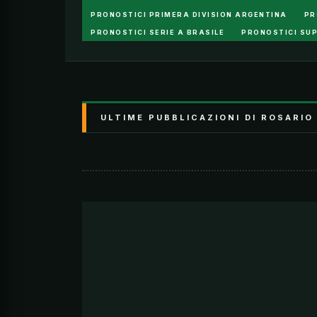
PRONOSTICI PRIMERA DIVISION ARGENTINA
PR
PRONOSTICI SERIE A BRASILE
PRONOSTICI SUP
ULTIME PUBBLICAZIONI DI ROSARIO