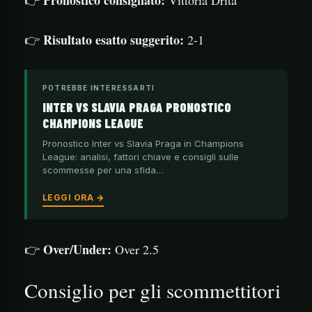
Pronostico consigliato:
👉
Vittoria Drita
Risultato esatto suggerito:
👉
2-1
POTREBBE INTERESSARTI
INTER VS SLAVIA PRAGA PRONOSTICO
CHAMPIONS LEAGUE
Pronostico Inter vs Slavia Praga in Champions
League: analisi, fattori chiave e consigli sulle
scommesse per una sfida…
LEGGI ORA →
Over/Under:
👉
Over 2.5
Consiglio per gli scommettitori