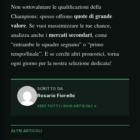
Non sottovalutare le qualificazioni della
quote di grande
Champions: spesso offrono
valore
. Se vuoi massimizzare le tue chance,
mercati secondari
analizza anche i
, come
“entrambe le squadre segnano” o “primo
tempo/finale”. E se cerchi altri pronostici, torna
ogni giorno per la nostra selezione dedicata!
SCRITTO DA
Rosario Fiorello
VEDI TUTTI I SUOI ARTICOLI →
ALTRI ARTICOLI