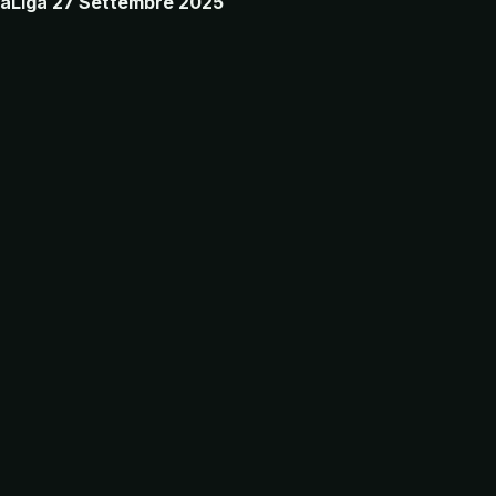
aLiga 27 Settembre 2025