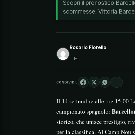
Scopri il pronostico Barcell
scommesse. Vittoria Barcel
Rosario Fiorello
CONDIVIDI:
Il 14 settembre alle ore 15:00 L
Barcello
campionato spagnolo:
storico, che unisce prestigio, ri
per la classifica. Al Camp Nou s