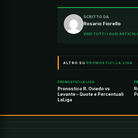
SCRITTO DA
Rosario Fiorello
VEDI TUTTI I SUOI ARTICOL
ALTRO SU
PRONOSTICI LA LIGA
PRONOSTICI LA LIGA
PR
Pronostico R. Oviedo vs
R
Levante – Quote e Percentuali
P
LaLiga