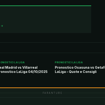
I →
ONOSTICI LA LIGA
PRONOSTICI LA LIGA
eal Madrid vs Villarreal
Pronostico Osasuna vs Getaf
ronostico LaLiga 04/10/2025
LaLiga – Quote e Consigli
FARANTUBE