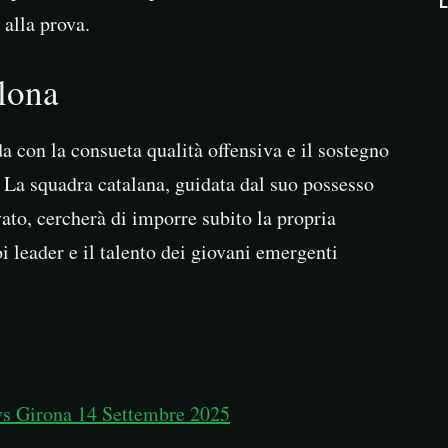
L
 alla prova.
llona
da con la consueta qualità offensiva e il sostegno
 La squadra catalana, guidata dal suo possesso
vato, cercherà di imporre subito la propria
i leader e il talento dei giovani emergenti
.
vs Girona 14 Settembre 2025