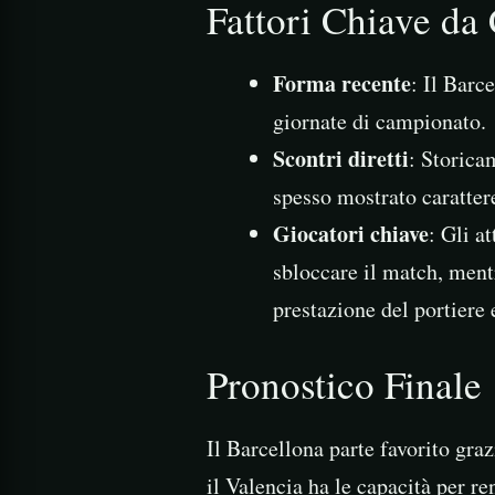
Fattori Chiave da
Forma recente
: Il Barc
giornate di campionato.
Scontri diretti
: Storica
spesso mostrato carattere
Giocatori chiave
: Gli a
sbloccare il match, ment
prestazione del portiere e
Pronostico Finale
Il Barcellona parte favorito graz
il Valencia ha le capacità per re