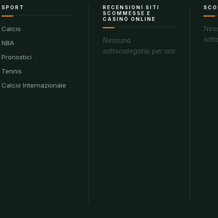
SPORT
RECENSIONI SITI
SCO
SCOMMESSE E
CASINÒ ONLINE
Nes
Calcio
sott
Nessuna
NBA
sottocategoria per ora
Pronostici
Tennis
Calcio Internazionale