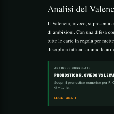
Analisi del Valenc
Il Valencia, invece, si presenta 
di ambizioni. Con una difesa co
tutte le carte in regola per mett
disciplina tattica saranno le arm
ARTICOLO CORRELATO
PRONOSTICO R. OVIEDO VS LEVA
Scopri il pronostico numerico per R. 
di vittoria,…
LEGGI ORA →