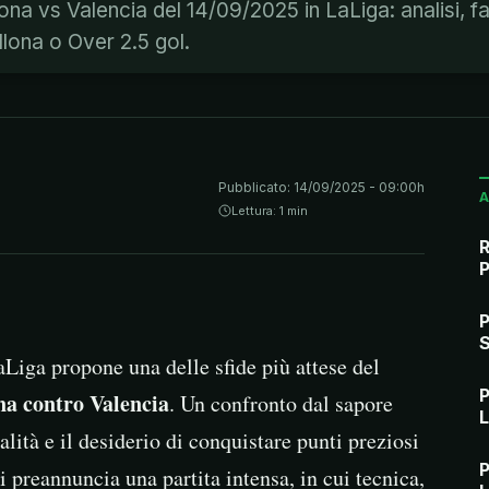
ona vs Valencia del 14/09/2025 in LaLiga: analisi, fa
lona o Over 2.5 gol.
Pubblicato:
14/09/2025 - 09:00h
A
Lettura: 1 min
R
P
P
S
aLiga propone una delle sfide più attese del
P
na contro Valencia
. Un confronto dal sapore
L
valità e il desiderio di conquistare punti preziosi
P
i preannuncia una partita intensa, in cui tecnica,