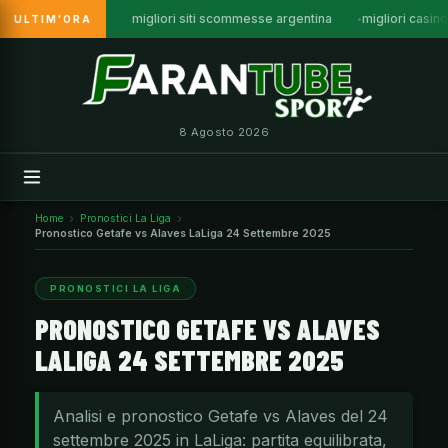
migliori siti scommesse argentina
migliori casin
ULTIM'ORA
Vai
al
contenuto
8 Agosto 2026
Home
Pronostici La Liga
Pronostico Getafe vs Alaves LaLiga 24 Settembre 2025
PRONOSTICI LA LIGA
PRONOSTICO GETAFE VS ALAVES
LALIGA 24 SETTEMBRE 2025
Analisi e pronostico Getafe vs Alaves del 24
settembre 2025 in LaLiga: partita equilibrata,