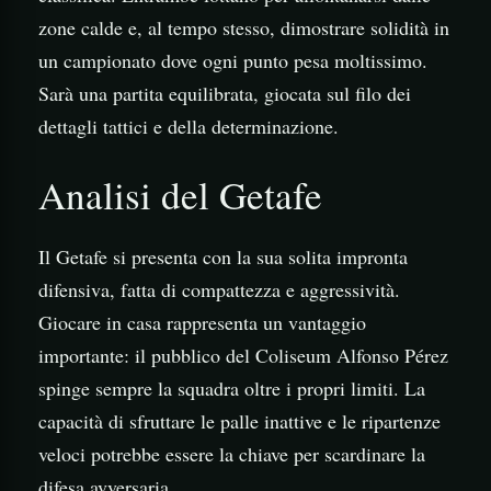
zone calde e, al tempo stesso, dimostrare solidità in
un campionato dove ogni punto pesa moltissimo.
Sarà una partita equilibrata, giocata sul filo dei
dettagli tattici e della determinazione.
Analisi del Getafe
Il Getafe si presenta con la sua solita impronta
difensiva, fatta di compattezza e aggressività.
Giocare in casa rappresenta un vantaggio
importante: il pubblico del Coliseum Alfonso Pérez
spinge sempre la squadra oltre i propri limiti. La
capacità di sfruttare le palle inattive e le ripartenze
veloci potrebbe essere la chiave per scardinare la
difesa avversaria.