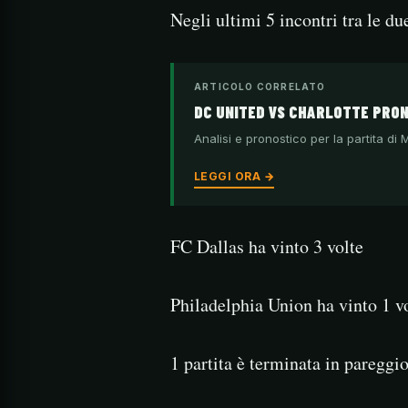
Negli ultimi 5 incontri tra le du
ARTICOLO CORRELATO
DC UNITED VS CHARLOTTE PRO
Analisi e pronostico per la partita di
LEGGI ORA →
FC Dallas ha vinto 3 volte
Philadelphia Union ha vinto 1 v
1 partita è terminata in pareggi