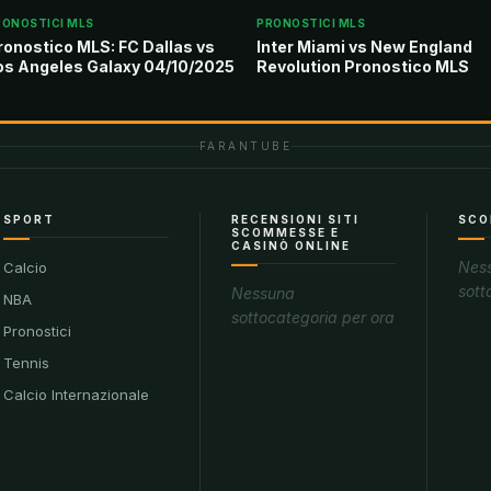
RONOSTICI MLS
PRONOSTICI MLS
ronostico MLS: FC Dallas vs
Inter Miami vs New England
os Angeles Galaxy 04/10/2025
Revolution Pronostico MLS
FARANTUBE
SPORT
RECENSIONI SITI
SCO
SCOMMESSE E
CASINÒ ONLINE
Nes
Calcio
sott
Nessuna
NBA
sottocategoria per ora
Pronostici
Tennis
Calcio Internazionale