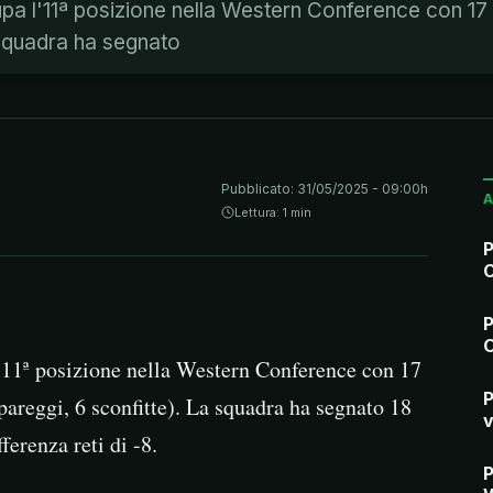
 l'11ª posizione nella Western Conference con 17 pun
 squadra ha segnato
Pubblicato:
31/05/2025 - 09:00h
A
Lettura: 1 min
P
C
P
O
’11ª posizione nella Western Conference con 17
P
5 pareggi, 6 sconfitte). La squadra ha segnato 18
v
ferenza reti di -8.
P