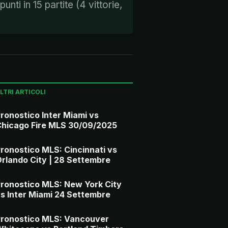
ti in 15 partite (4 vittorie,
LTRI ARTICOLI
ronostico Inter Miami vs
hicago Fire MLS 30/09/2025
ronostico MLS: Cincinnati vs
rlando City | 28 Settembre
ronostico MLS: New York City
s Inter Miami 24 Settembre
ronostico MLS: Vancouver