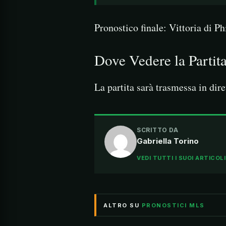
Pronostico finale: Vittoria di P
Dove Vedere la Partit
La partita sarà trasmessa in di
SCRITTO DA
Gabriella Torino
VEDI TUTTI I SUOI ARTICOL
ALTRO SU
PRONOSTICI MLS