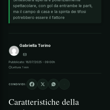
spettacolare, con gol da entrambe le parti,
ma il campo di casa e la spinta dei tifosi
potrebbero essere il fattore
Gabriella Torino
Pubblicato:
16/07/2025 - 09:00h
Lettura: 1 min
CONDIVIDI:
Caratteristiche della