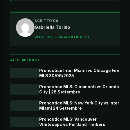
SCRITTO DA
Gabriella Torino
VEDI TUTTI I SUOI ARTICOLI →
ALTRI ARTICOLI
Pronostico Inter Miami vs Chicago Fire
MLS 30/09/2025
Pronostico MLS: Cincinnati vs Orlando
City | 28 Settembre
Pronostico MLS: New York City vs Inter
Miami 24 Settembre
Pronostico MLS: Vancouver
Whitecaps vs Portland Timbers