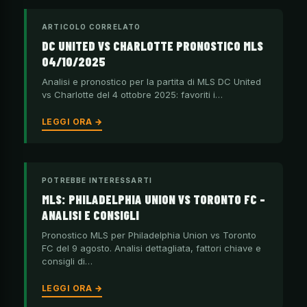
ARTICOLO CORRELATO
DC UNITED VS CHARLOTTE PRONOSTICO MLS
04/10/2025
Analisi e pronostico per la partita di MLS DC United
vs Charlotte del 4 ottobre 2025: favoriti i…
LEGGI ORA →
POTREBBE INTERESSARTI
MLS: PHILADELPHIA UNION VS TORONTO FC –
ANALISI E CONSIGLI
Pronostico MLS per Philadelphia Union vs Toronto
FC del 9 agosto. Analisi dettagliata, fattori chiave e
consigli di…
LEGGI ORA →