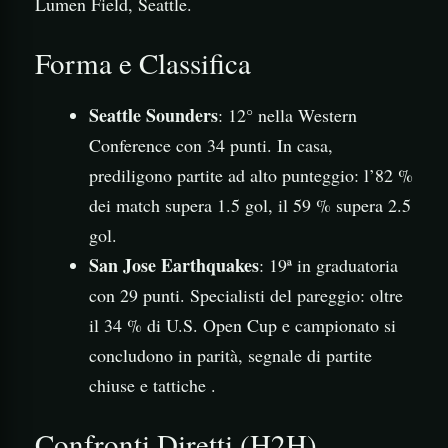
Lumen Field, Seattle.
Forma e Classifica
Seattle Sounders
: 12° nella Western
Conference con 34 punti. In casa,
prediligono partite ad alto punteggio: l’82 %
dei match supera 1.5 gol, il 59 % supera 2.5
gol.
San Jose Earthquakes
: 19ª in graduatoria
con 29 punti. Specialisti del pareggio: oltre
il 34 % di U.S. Open Cup e campionato si
concludono in parità, segnale di partite
chiuse e tattiche .
Confronti Diretti (H2H)