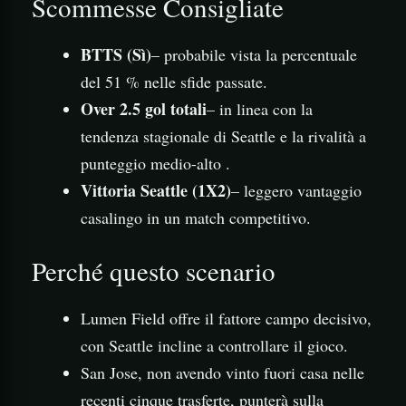
Scommesse Consigliate
BTTS (Sì)
– probabile vista la percentuale
del 51 % nelle sfide passate.
Over 2.5 gol totali
– in linea con la
tendenza stagionale di Seattle e la rivalità a
punteggio medio-alto .
Vittoria Seattle (1X2)
– leggero vantaggio
casalingo in un match competitivo.
Perché questo scenario
Lumen Field offre il fattore campo decisivo,
con Seattle incline a controllare il gioco.
San Jose, non avendo vinto fuori casa nelle
recenti cinque trasferte, punterà sulla