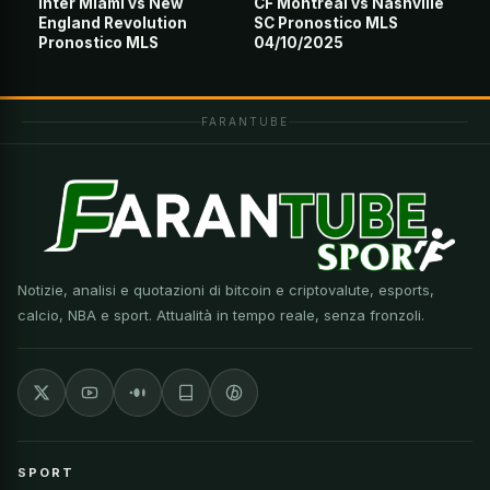
Inter Miami vs New
CF Montreal vs Nashville
England Revolution
SC Pronostico MLS
Pronostico MLS
04/10/2025
FARANTUBE
Notizie, analisi e quotazioni di bitcoin e criptovalute, esports,
calcio, NBA e sport. Attualità in tempo reale, senza fronzoli.
SPORT