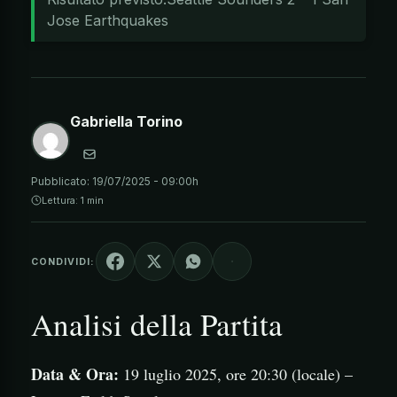
Jose Earthquakes
Gabriella Torino
Pubblicato:
19/07/2025 - 09:00h
Lettura: 1 min
CONDIVIDI:
Analisi della Partita
Data & Ora:
19 luglio 2025, ore 20:30 (locale) –