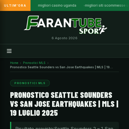
migliori casino uganda
migliori siti scommesse 
ULTIM'ORA
Vai
al
contenuto
6 Agosto 2026
Home
Pronostici MLS
Pronostico Seattle Sounders vs San Jose Earthquakes | MLS | 19
Luglio 2025
PRONOSTICI MLS
PRONOSTICO SEATTLE SOUNDERS
VS SAN JOSE EARTHQUAKES | MLS |
19 LUGLIO 2025
Risultato previsto:Seattle Sounders 2 – 1 San